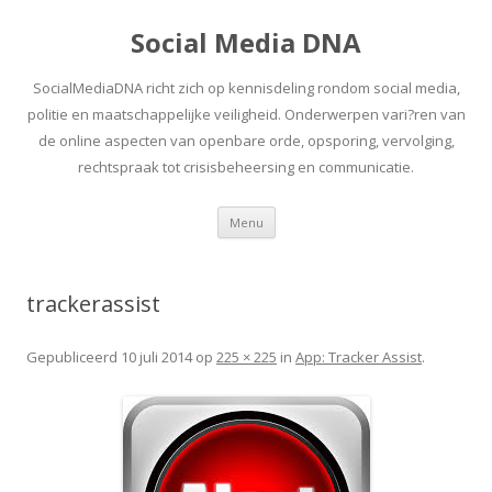
Social Media DNA
SocialMediaDNA richt zich op kennisdeling rondom social media,
politie en maatschappelijke veiligheid. Onderwerpen vari?ren van
de online aspecten van openbare orde, opsporing, vervolging,
rechtspraak tot crisisbeheersing en communicatie.
Spring
Menu
naar
inhoud
trackerassist
Gepubliceerd
10 juli 2014
op
225 × 225
in
App: Tracker Assist
.