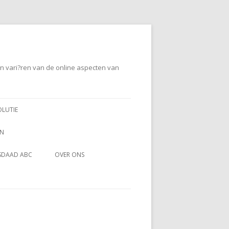
en vari?ren van de online aspecten van
OLUTIE
EN
SDAAD ABC
OVER ONS