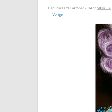
Gepubliceerd
3 oktober 2014
op
580 × 386
← Vorige