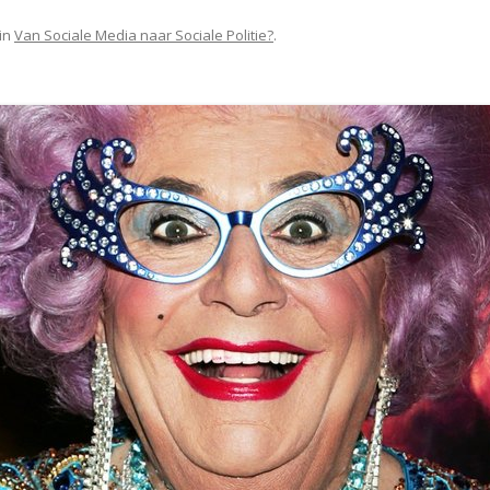
in
Van Sociale Media naar Sociale Politie?
.