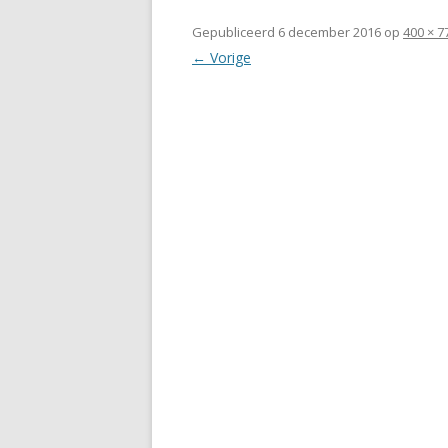
Gepubliceerd
6 december 2016
op
400 × 7
← Vorige