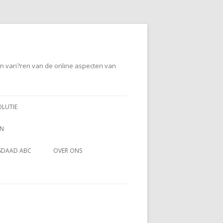
en vari?ren van de online aspecten van
OLUTIE
EN
SDAAD ABC
OVER ONS