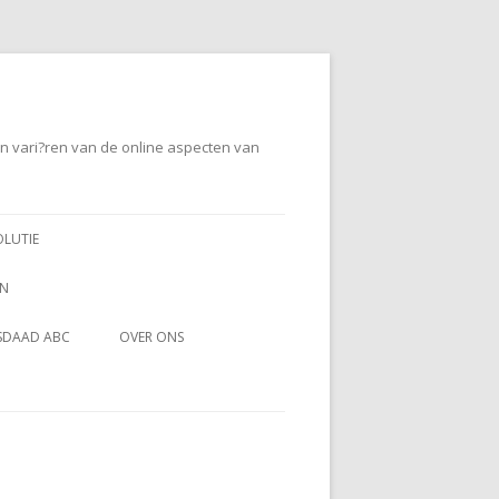
en vari?ren van de online aspecten van
OLUTIE
EN
SDAAD ABC
OVER ONS