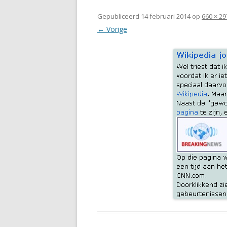
Gepubliceerd
14 februari 2014
op
660 × 29
← Vorige