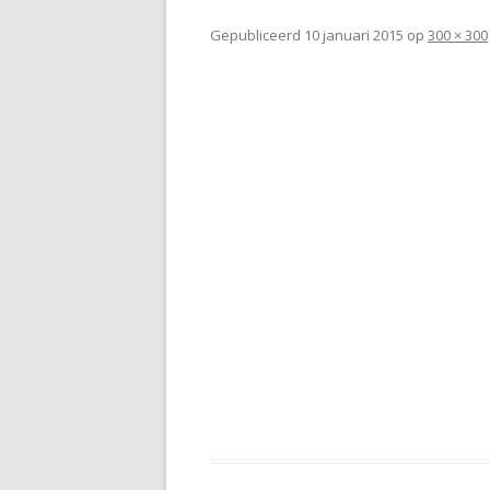
Gepubliceerd
10 januari 2015
op
300 × 300