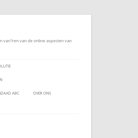
en vari?ren van de online aspecten van
OLUTIE
EN
SDAAD ABC
OVER ONS