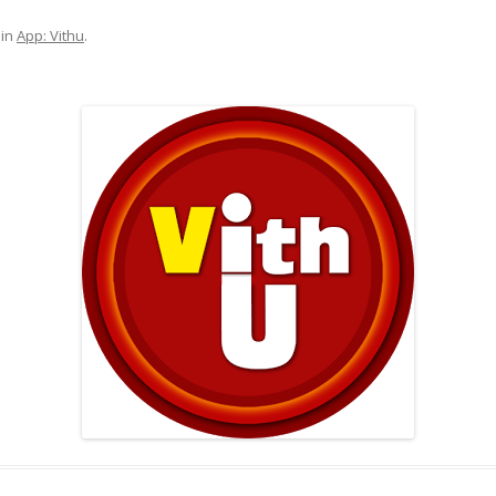
in
App: Vithu
.