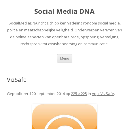
Social Media DNA
SocialMediaDNA richt zich op kennisdeling rondom social media,
politie en maatschappelijke veiligheid. Onderwerpen vari?ren van
de online aspecten van openbare orde, opsporing, vervolging,
rechtspraak tot crisisbeheersing en communicatie.
Spring
Menu
naar
inhoud
VizSafe
Gepubliceerd
20 september 2014
op
225 × 225
in
App: VizSafe
.