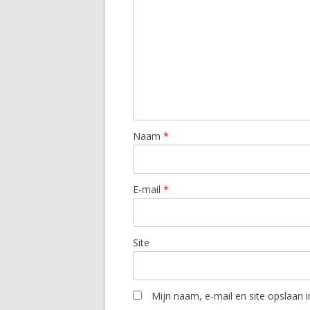
Naam
*
E-mail
*
Site
Mijn naam, e-mail en site opslaan 