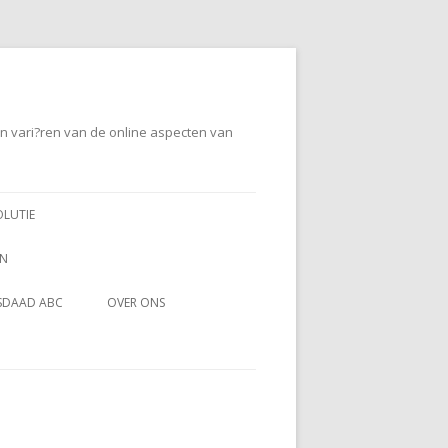
en vari?ren van de online aspecten van
OLUTIE
EN
SDAAD ABC
OVER ONS