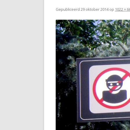
Gepubliceerd
29 oktober 2014
op
1022 × 6