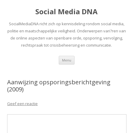
Social Media DNA
SocialMediaDNA richt zich op kennisdeling rondom social media,
politie en maatschappelijke veiligheid. Onderwerpen vari?ren van
de online aspecten van openbare orde, opsporing, vervolging,
rechtspraak tot crisisbeheersing en communicatie.
Spring
Menu
naar
inhoud
Aanwijzing opsporingsberichtgeving
(2009)
Geef een reactie