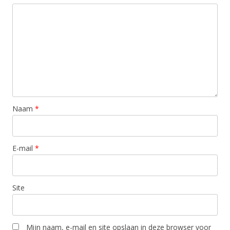
Naam
*
E-mail
*
Site
Mijn naam, e-mail en site opslaan in deze browser voor