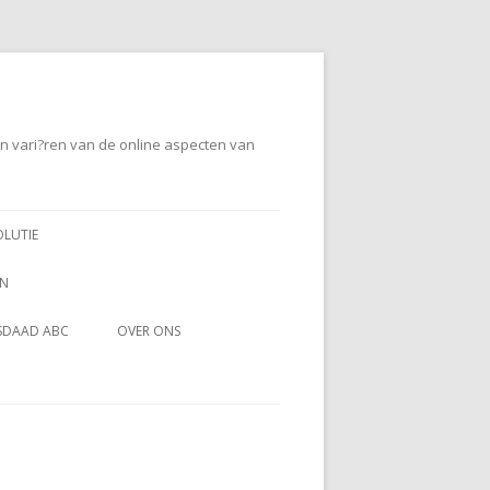
en vari?ren van de online aspecten van
OLUTIE
EN
SDAAD ABC
OVER ONS