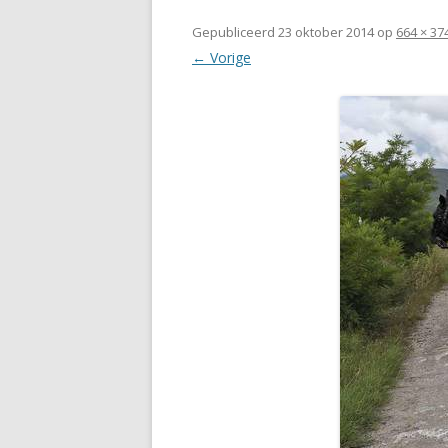
Gepubliceerd
23 oktober 2014
op
664 × 37
← Vorige