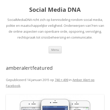
Social Media DNA
SocialMediaDNA richt zich op kennisdeling rondom social media,
politie en maatschappelijke veiligheid. Onderwerpen vari?ren van
de online aspecten van openbare orde, opsporing, vervolging,
rechtspraak tot crisisbeheersing en communicatie.
Spring
Menu
naar
inhoud
amberalertfeatured
Gepubliceerd
14 januari 2015
op
740 × 499
in
Amber Alert op
Facebook
.