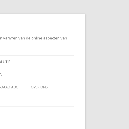
en vari?ren van de online aspecten van
OLUTIE
EN
SDAAD ABC
OVER ONS