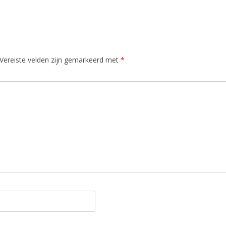
Vereiste velden zijn gemarkeerd met
*