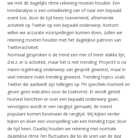
we met dit dagelijks ritme rekening moeten houden. Een
trendanalyse is een ontwikkeling van of naar een bepaald
event toe, door de tijd heen; toenemend, afnemende
activiteit op Twitter op een bepaald onderwerp. Kortom:
willen we accurate voorspellingen kunnen doen, zullen we
rekening moeten houden met het dagelijkse patroon van
Twitteractiviteit.
Normaal gesproken is de trend een min of meer vlakke lijn,
d.w.z. er is activiteit, maar het is niet trending. ProjectX is na
Haren regelmatig onderwerp van gesprek geweest, maar in
veel mindere mate trending geweest. Trending topics zoals
Twitter die aanbiedt zijn tellingen op ??n specifiek moment en
geven geen indicaties voor de toekomst. Er wordt geteld
hoeveel berichten er over een bepaald onderwerp gaan,
vervolgens wordt er een ranglijst gemaakt; de meest
populaire komen bovenaan de ranglijst. Wij kijken verder
kijken en doen een voorspelling van een trending topic door
de tijd heen. Daarbij houden we rekening met normale
dagelijkse ritme ?en fluctuaties die bij de uren van de dag