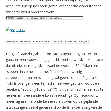
Twitteraccounts zijn inmiddels weer verwijderd, enkele
accounts zijn op besloten gezet, vandaar dat onderstaande
tweet zo wordt weergegeven:
Dit geeft aan dat, als het om vroegsignalering via Twitter
gaat, er zeer nauwkeurig gezocht dient te worden. Maar ook
dat dit niet onmogelijk is, want de woorden? “affikken” en
“slopen” in combinatie met “haren” laten weinig aan de
verbeelding over: er is in dit geval geen ‘codetaal’ gebruikt.
Yolo is overigens een term die heel veel gebruikt wordt en
betekent “You only live once”.?Of dit bericht echter serieus te
nemen is, is een andere kwestie (duiding). Op Facebook zijn
meer signalen te onderkennen die duiden op de geplande
uitspattingen, veelal gebaseerd op de film.?De lading van de