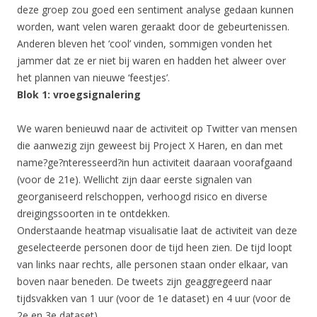
deze groep zou goed een sentiment analyse gedaan kunnen
worden, want velen waren geraakt door de gebeurtenissen.
Anderen bleven het ‘cool’ vinden, sommigen vonden het
jammer dat ze er niet bij waren en hadden het alweer over
het plannen van nieuwe ‘feestjes’.
Blok 1: vroegsignalering
We waren benieuwd naar de activiteit op Twitter van mensen
die aanwezig zijn geweest bij Project X Haren, en dan met
name?ge?nteresseerd?in hun activiteit daaraan voorafgaand
(voor de 21e). Wellicht zijn daar eerste signalen van
georganiseerd relschoppen, verhoogd risico en diverse
dreigingssoorten in te ontdekken.
Onderstaande heatmap visualisatie laat de activiteit van deze
geselecteerde personen door de tijd heen zien. De tijd loopt
van links naar rechts, alle personen staan onder elkaar, van
boven naar beneden. De tweets zijn geaggregeerd naar
tijdsvakken van 1 uur (voor de 1e dataset) en 4 uur (voor de
2e en 3e dataset).