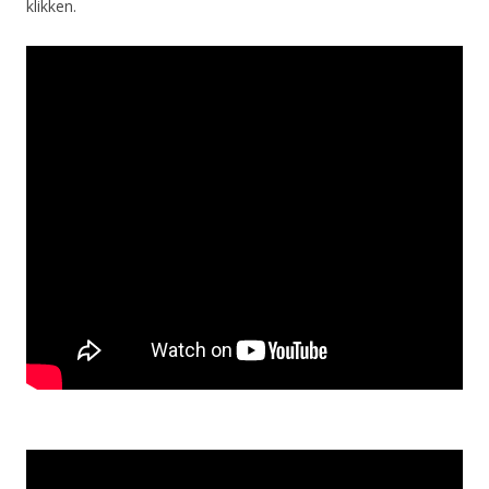
klikken.