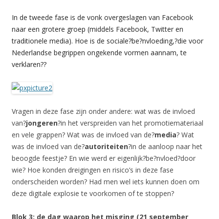
In de tweede fase is de vonk overgeslagen van Facebook
naar een grotere groep (middels Facebook, Twitter en
traditionele media). Hoe is de sociale?be?nvloeding,?die voor
Nederlandse begrippen ongekende vormen aannam, te
verklaren??
Vragen in deze fase zijn onder andere: wat was de invloed
van?
jongeren
?in het verspreiden van het promotiemateriaal
en vele grappen? Wat was de invloed van de?
media
? Wat
was de invloed van de?
autoriteiten
?in de aanloop naar het
beoogde feestje? En wie werd er eigenlijk?be?nvloed?door
wie? Hoe konden dreigingen en risico’s in deze fase
onderscheiden worden? Had men wel iets kunnen doen om
deze digitale explosie te voorkomen of te stoppen?
Blok 3: de dag waarop het misging (21 september