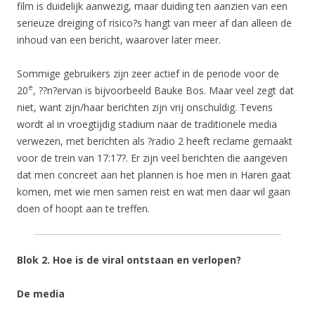
film is duidelijk aanwezig, maar duiding ten aanzien van een
serieuze dreiging of risico?s hangt van meer af dan alleen de
inhoud van een bericht, waarover later meer.
Sommige gebruikers zijn zeer actief in de periode voor de
e
20
, ??n?ervan is bijvoorbeeld Bauke Bos. Maar veel zegt dat
niet, want zijn/haar berichten zijn vrij onschuldig. Tevens
wordt al in vroegtijdig stadium naar de traditionele media
verwezen, met berichten als ?radio 2 heeft reclame gemaakt
voor de trein van 17:17?. Er zijn veel berichten die aangeven
dat men concreet aan het plannen is hoe men in Haren gaat
komen, met wie men samen reist en wat men daar wil gaan
doen of hoopt aan te treffen.
Blok 2. Hoe is de viral ontstaan en verlopen?
De media