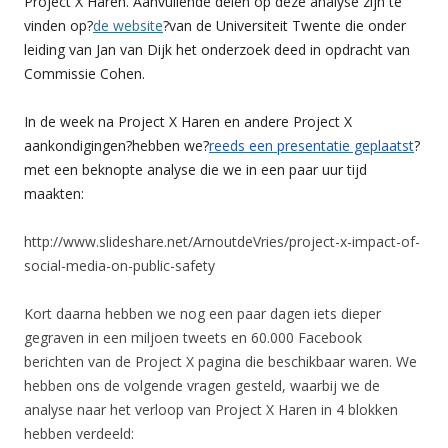
Project X Haren. Aanvullende delen op deze analyse zijn te
vinden op?
de website
?van de Universiteit Twente die onder
leiding van Jan van Dijk het onderzoek deed in opdracht van
Commissie Cohen.
In de week na Project X Haren en andere Project X
aankondigingen?hebben we?
reeds een presentatie geplaatst
?
met een beknopte analyse die we in een paar uur tijd
maakten:
http://www.slideshare.net/ArnoutdeVries/project-x-impact-of-
social-media-on-public-safety
Kort daarna hebben we nog een paar dagen iets dieper
gegraven in een miljoen tweets en 60.000 Facebook
berichten van de Project X pagina die beschikbaar waren. We
hebben ons de volgende vragen gesteld, waarbij we de
analyse naar het verloop van Project X Haren in 4 blokken
hebben verdeeld: