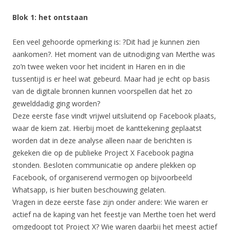
Blok 1: het ontstaan
Een veel gehoorde opmerking is: ?Dit had je kunnen zien
aankomen?. Het moment van de uitnodiging van Merthe was
zo’n twee weken voor het incident in Haren en in die
tussentijd is er heel wat gebeurd. Maar had je echt op basis
van de digitale bronnen kunnen voorspellen dat het zo
gewelddadig ging worden?
Deze eerste fase vindt vrijwel uitsluitend op Facebook plaats,
waar de kiem zat. Hierbij moet de kanttekening geplaatst
worden dat in deze analyse alleen naar de berichten is
gekeken die op de publieke Project X Facebook pagina
stonden. Besloten communicatie op andere plekken op
Facebook, of organiserend vermogen op bijvoorbeeld
Whatsapp, is hier buiten beschouwing gelaten.
Vragen in deze eerste fase zijn onder andere: Wie waren er
actief na de kaping van het feestje van Merthe toen het werd
omgedoopt tot Project X? Wie waren daarbij het meest actief