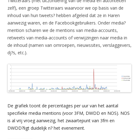
Twitteraars (met uitzondering van de media en autoriteiten
zelf), een groep Twitteraars waarvoor we op basis van de
inhoud van hun tweets? hebben afgeleid dat ze in Haren
aanwezig waren, en de Facebookgebruikers. Onder media?
mention scharen we de mentions van media-accounts,
retweets van media-accounts of verwijzingen naar media in
de inhoud (namen van omroepen, nieuwssites, verslaggevers,
dj?s, etc.).
De grafiek toont de percentages per uur van het aantal
specifieke media mentions (voor 3FM, DWDD en NOS). NOS
is al vrij vroeg aanwezig, het zwaartepunt van 3fm en
DWDD?
ligt duidelijk n? het evenement.