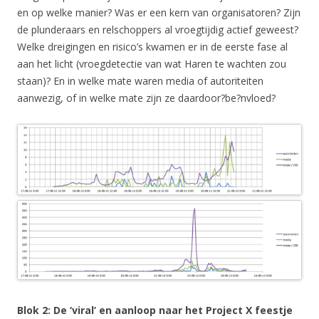
en op welke manier? Was er een kern van organisatoren? Zijn
de plunderaars en relschoppers al vroegtijdig actief geweest?
Welke dreigingen en risico’s kwamen er in de eerste fase al
aan het licht (vroegdetectie van wat Haren te wachten zou
staan)? En in welke mate waren media of autoriteiten
aanwezig, of in welke mate zijn ze daardoor?be?nvloed?
Blok 2: De ‘viral’ en aanloop naar het Project X feestje