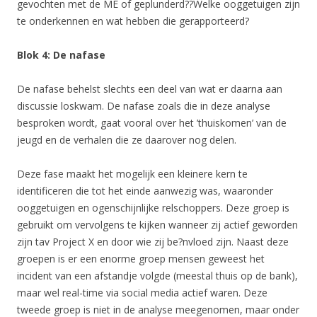
gevochten met de ME of geplunderd??Welke ooggetuigen zijn
te onderkennen en wat hebben die gerapporteerd?
Blok 4: De nafase
De nafase behelst slechts een deel van wat er daarna aan
discussie loskwam. De nafase zoals die in deze analyse
besproken wordt, gaat vooral over het ’thuiskomen’ van de
jeugd en de verhalen die ze daarover nog delen.
Deze fase maakt het mogelijk een kleinere kern te
identificeren die tot het einde aanwezig was, waaronder
ooggetuigen en ogenschijnlijke relschoppers. Deze groep is
gebruikt om vervolgens te kijken wanneer zij actief geworden
zijn tav Project X en door wie zij be?nvloed zijn. Naast deze
groepen is er een enorme groep mensen geweest het
incident van een afstandje volgde (meestal thuis op de bank),
maar wel real-time via social media actief waren. Deze
tweede groep is niet in de analyse meegenomen, maar onder