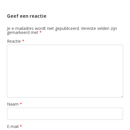
Geef een reactie
Je e-mailadres wordt niet gepubliceerd.
Vereiste velden zijn
gemarkeerd met
*
Reactie
*
Naam
*
E-mail
*