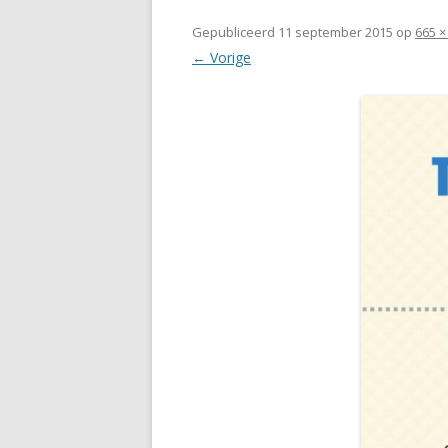
Gepubliceerd
11 september 2015
op
665 ×
← Vorige