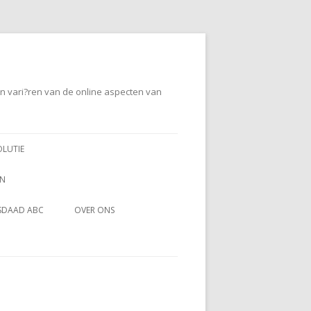
en vari?ren van de online aspecten van
OLUTIE
EN
SDAAD ABC
OVER ONS