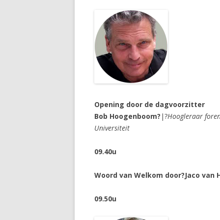
Opening door de dagvoorzitter
Bob Hoogenboom?
|?
Hoogleraar foren
Universiteit
09.40u
Woord van Welkom door?Jaco van H
09.50u