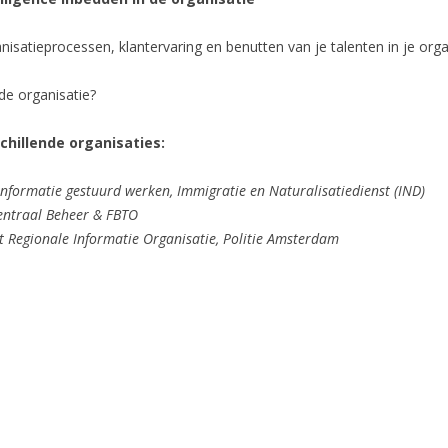
isatieprocessen, klantervaring en benutten van je talenten in je orga
e organisatie?
chillende organisaties:
ormatie gestuurd werken, Immigratie en Naturalisatiedienst (IND)
entraal Beheer & FBTO
t Regionale Informatie Organisatie, Politie Amsterdam