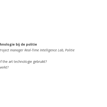
hnologie bij de politie
Project manager Real-Time Intelligence Lab, Politie
of the art technologie gebruikt?
werkt?