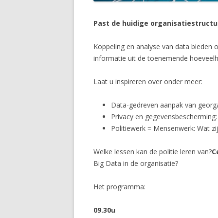
Past de huidige organisatiestructuu
Koppeling en analyse van data bieden o
informatie uit de toenemende hoeveelh
Laat u inspireren over onder meer:
Data-gedreven aanpak van georgan
Privacy en gegevensbescherming: 
Politiewerk = Mensenwerk: Wat zij
Welke lessen kan de politie leren van?
C
Big Data in de organisatie?
Het programma:
09.30u