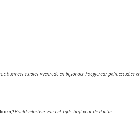
sic business studies Nyenrode en bijzonder hoogleraar politiestudies en
oorn,?
Hoofdredacteur van het Tijdschrift voor de Politie