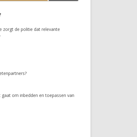
?
zorgt de politie dat relevante
?
etenpartners?
et gaat om inbedden en toepassen van