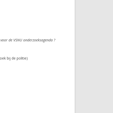
eld voor de VSNU onderzoeksagenda ?
ek bij de politie)