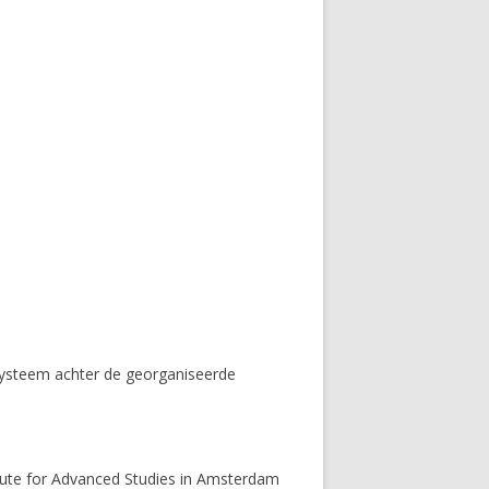
systeem achter de georganiseerde
stitute for Advanced Studies in Amsterdam