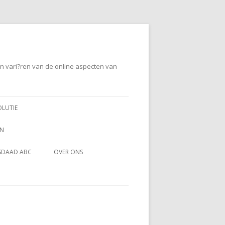
en vari?ren van de online aspecten van
OLUTIE
EN
SDAAD ABC
OVER ONS