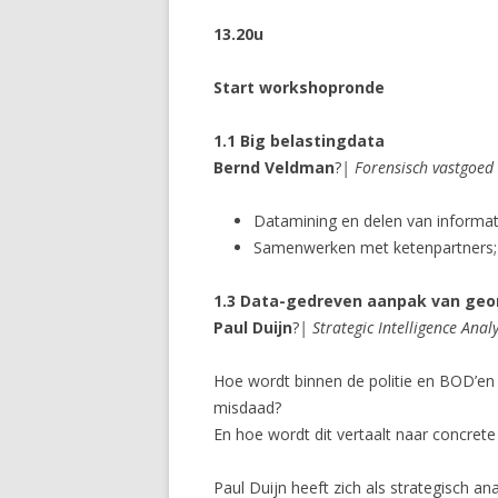
13.20u
Start workshopronde
1.1 Big belastingdata
Bernd Veldman
?
| Forensisch vastgoed
Datamining en delen van informat
Samenwerken met ketenpartners; 
1.3 Data-gedreven aanpak van geo
Paul Duijn
?
| Strategic Intelligence Anal
Hoe wordt binnen de politie en BOD’en
misdaad?
En hoe wordt dit vertaalt naar concrete 
Paul Duijn heeft zich als strategisch an