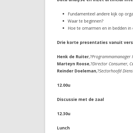
Fundamenteel andere kijk op organ
Waar te beginnen?
Hoe te omarmen en in bedden in d
Drie korte presentaties vanuit vers
Henk de Ruiter
,?
Programmamanager Inf
Marteyn Roose
,?
Director Consumer, C
Reinder Doeleman
,?
Sectorhoofd Diens
12.00u
Discussie met de zaal
12.30u
Lunch