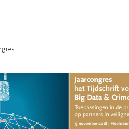
ngres