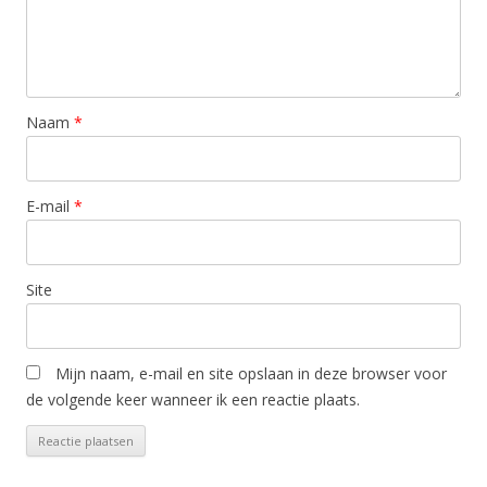
Naam
*
E-mail
*
Site
Mijn naam, e-mail en site opslaan in deze browser voor
de volgende keer wanneer ik een reactie plaats.