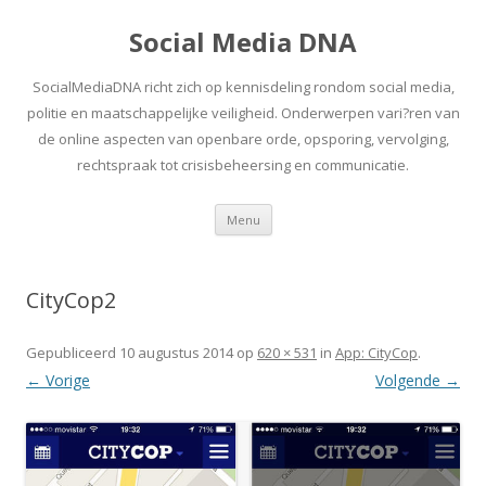
Social Media DNA
SocialMediaDNA richt zich op kennisdeling rondom social media,
politie en maatschappelijke veiligheid. Onderwerpen vari?ren van
de online aspecten van openbare orde, opsporing, vervolging,
rechtspraak tot crisisbeheersing en communicatie.
Spring
Menu
naar
inhoud
CityCop2
Gepubliceerd
10 augustus 2014
op
620 × 531
in
App: CityCop
.
← Vorige
Volgende →