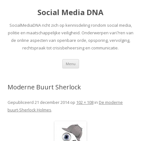
Social Media DNA
SocialMediaDNA richt zich op kennisdeling rondom social media,
politie en maatschappelijke veiligheid. Onderwerpen vari?ren van
de online aspecten van openbare orde, opsporing, vervolging,
rechtspraak tot crisisbeheersing en communicatie.
Spring
Menu
naar
inhoud
Moderne Buurt Sherlock
Gepubliceerd
21 december 2014
op
102 × 108
in
De moderne
buurt-Sherlock Holmes
.