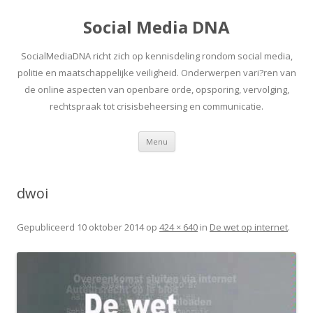
Social Media DNA
SocialMediaDNA richt zich op kennisdeling rondom social media,
politie en maatschappelijke veiligheid. Onderwerpen vari?ren van
de online aspecten van openbare orde, opsporing, vervolging,
rechtspraak tot crisisbeheersing en communicatie.
Spring
Menu
naar
inhoud
dwoi
Gepubliceerd
10 oktober 2014
op
424 × 640
in
De wet op internet
.