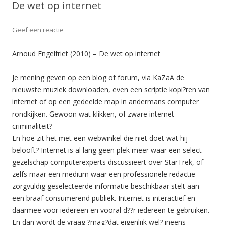
De wet op internet
Geef een reactie
Arnoud Engelfriet (2010) – De wet op internet
Je mening geven op een blog of forum, via KaZaA de
nieuwste muziek downloaden, even een scriptie kopi?ren van
internet of op een gedeelde map in andermans computer
rondkijken. Gewoon wat klikken, of zware internet
criminaliteit?
En hoe zit het met een webwinkel die niet doet wat hij
belooft? Internet is al lang geen plek meer waar een select
gezelschap computerexperts discussieert over StarTrek, of
zelfs maar een medium waar een professionele redactie
zorgvuldig geselecteerde informatie beschikbaar stelt aan
een braaf consumerend publiek. Internet is interactief en
daarmee voor iedereen en vooral d??r iedereen te gebruiken.
En dan wordt de vraag ?mag?dat eigenlijk wel? ineens