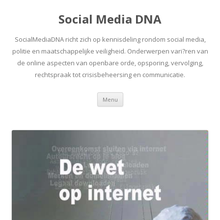
Social Media DNA
SocialMediaDNA richt zich op kennisdeling rondom social media,
politie en maatschappelijke veiligheid. Onderwerpen vari?ren van
de online aspecten van openbare orde, opsporing, vervolging,
rechtspraak tot crisisbeheersing en communicatie.
Spring
Menu
naar
inhoud