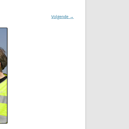
Volgende →