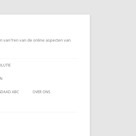
en vari?ren van de online aspecten van
OLUTIE
EN
SDAAD ABC
OVER ONS