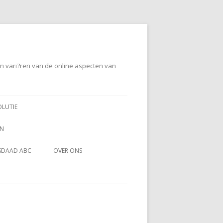
en vari?ren van de online aspecten van
OLUTIE
EN
SDAAD ABC
OVER ONS