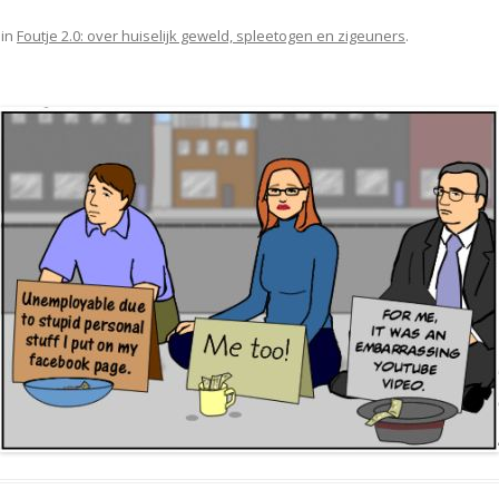
in
Foutje 2.0: over huiselijk geweld, spleetogen en zigeuners
.