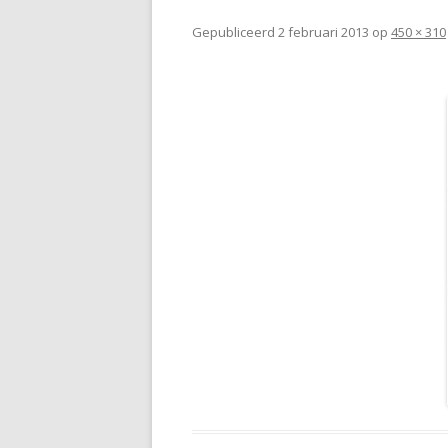
Gepubliceerd
2 februari 2013
op
450 × 310