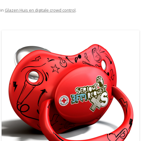
in
Glazen Huis en digitale crowd control
.