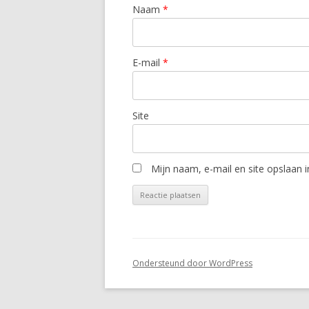
Naam
*
E-mail
*
Site
Mijn naam, e-mail en site opslaan 
Ondersteund door WordPress