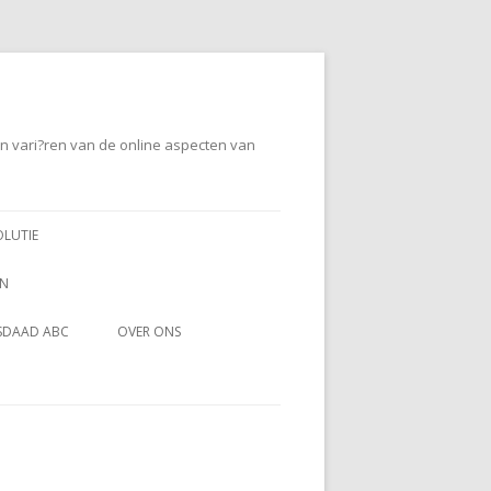
en vari?ren van de online aspecten van
OLUTIE
EN
SDAAD ABC
OVER ONS