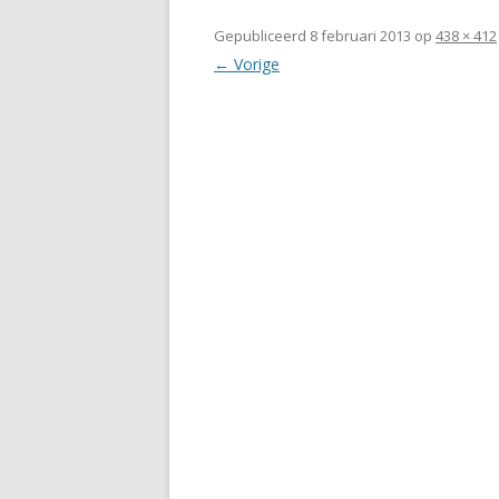
Gepubliceerd
8 februari 2013
op
438 × 412
← Vorige