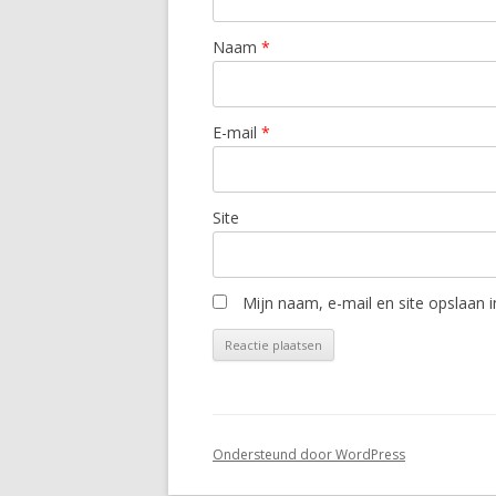
Naam
*
E-mail
*
Site
Mijn naam, e-mail en site opslaan 
Ondersteund door WordPress