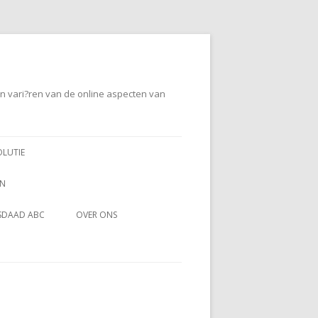
en vari?ren van de online aspecten van
OLUTIE
EN
SDAAD ABC
OVER ONS