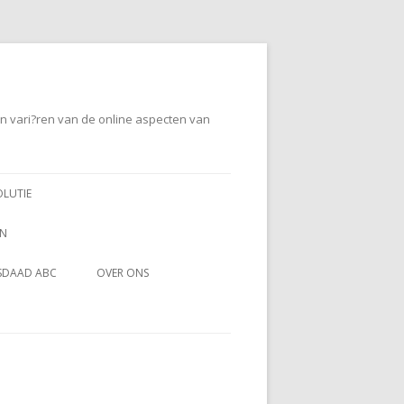
en vari?ren van de online aspecten van
OLUTIE
EN
SDAAD ABC
OVER ONS