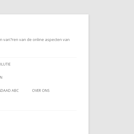
en vari?ren van de online aspecten van
OLUTIE
EN
SDAAD ABC
OVER ONS