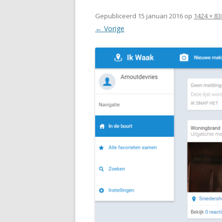
Gepubliceerd
15 januari 2016
op
1424 × 83
← Vorige