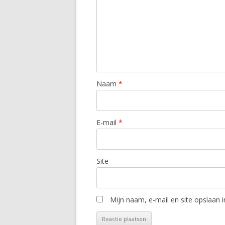
Naam
*
E-mail
*
Site
Mijn naam, e-mail en site opslaan 