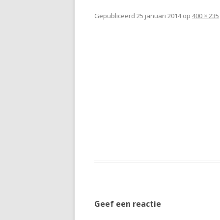
Gepubliceerd
25 januari 2014
op
400 × 235
Geef een reactie