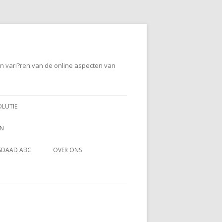
en vari?ren van de online aspecten van
OLUTIE
EN
SDAAD ABC
OVER ONS