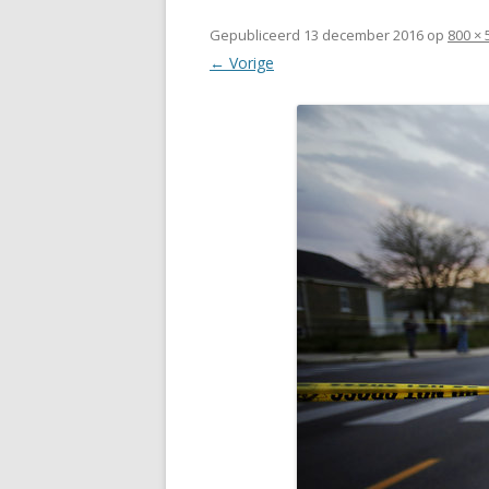
Gepubliceerd
13 december 2016
op
800 × 
← Vorige