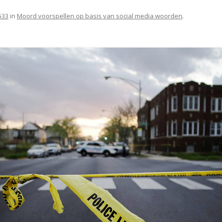
533
in
Moord voorspellen op basis van social media woorden
.