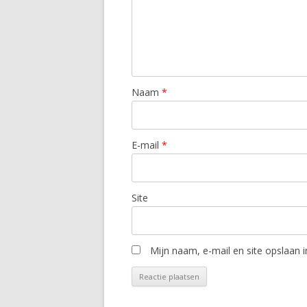
Naam
*
E-mail
*
Site
Mijn naam, e-mail en site opslaan 