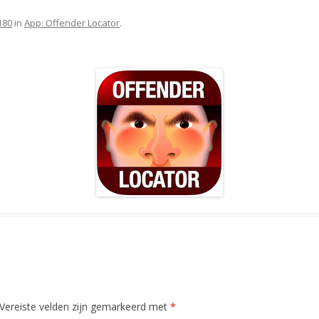
180
in
App: Offender Locator
.
Vereiste velden zijn gemarkeerd met
*