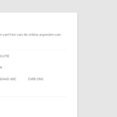
en vari?ren van de online aspecten van
OLUTIE
EN
SDAAD ABC
OVER ONS