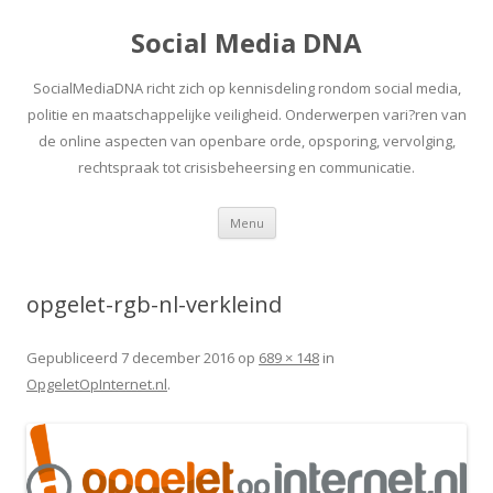
Social Media DNA
SocialMediaDNA richt zich op kennisdeling rondom social media,
politie en maatschappelijke veiligheid. Onderwerpen vari?ren van
de online aspecten van openbare orde, opsporing, vervolging,
rechtspraak tot crisisbeheersing en communicatie.
Spring
Menu
naar
inhoud
opgelet-rgb-nl-verkleind
Gepubliceerd
7 december 2016
op
689 × 148
in
OpgeletOpInternet.nl
.