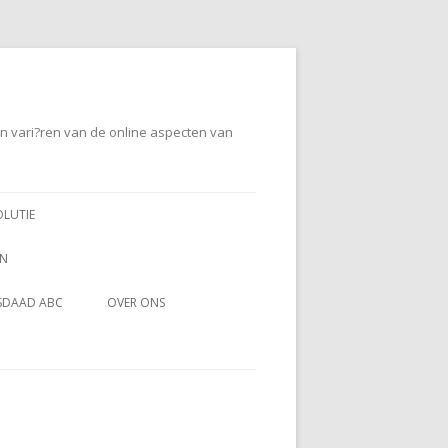
en vari?ren van de online aspecten van
OLUTIE
EN
SDAAD ABC
OVER ONS