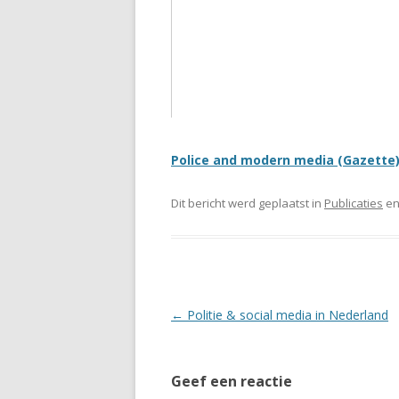
Police and modern media (Gazette
Dit bericht werd geplaatst in
Publicaties
en
Berichtnavigatie
←
Politie & social media in Nederland
Geef een reactie