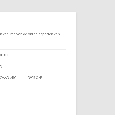
en vari?ren van de online aspecten van
OLUTIE
EN
SDAAD ABC
OVER ONS