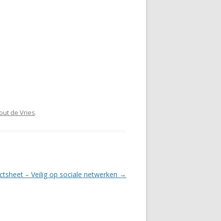
out de Vries
.
tsheet – Veilig op sociale netwerken
→