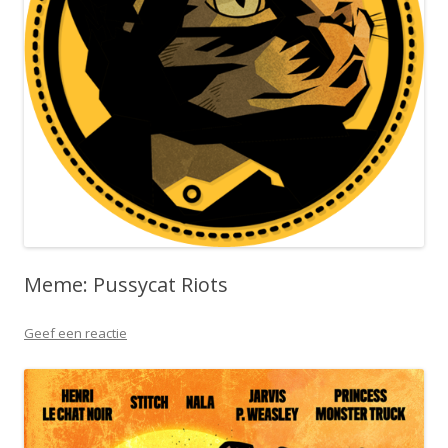
Meme: Pussycat Riots
Geef een reactie