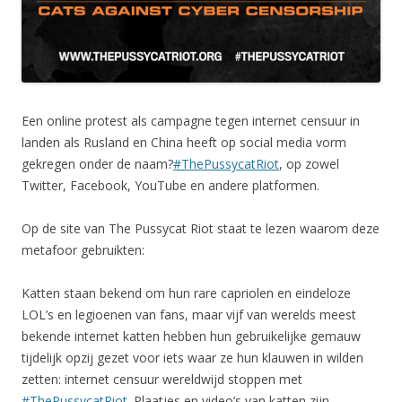
Een online protest als campagne tegen internet censuur in
landen als Rusland en China heeft op social media vorm
gekregen onder de naam?
#ThePussycatRiot
, op zowel
Twitter, Facebook, YouTube en andere platformen.
Op de site van The Pussycat Riot staat te lezen waarom deze
metafoor gebruikten:
Katten staan bekend om hun rare capriolen en eindeloze
LOL’s en legioenen van fans, maar vijf van werelds meest
bekende internet katten hebben hun gebruikelijke gemauw
tijdelijk opzij gezet voor iets waar ze hun klauwen in wilden
zetten: internet censuur wereldwijd stoppen met
#ThePussycatRiot
. Plaatjes en video’s van katten zijn