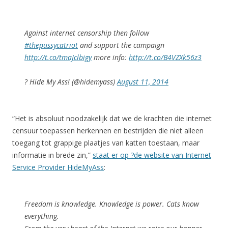
Against internet censorship then follow
#thepussycatriot
and support the campaign
http://t.co/tmaJclbigy
more info:
http://t.co/B4VZXk56z3
? Hide My Ass! (@hidemyass)
August 11, 2014
“Het is absoluut noodzakelijk dat we de krachten die internet
censuur toepassen herkennen en bestrijden die niet alleen
toegang tot grappige plaatjes van katten toestaan, maar
informatie in brede zin,”
staat er op ?de website van Internet
Service Provider HideMyAss
:
Freedom is knowledge. Knowledge is power. Cats know
everything.