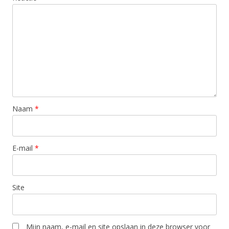
Naam
*
E-mail
*
Site
Mijn naam, e-mail en site opslaan in deze browser voor