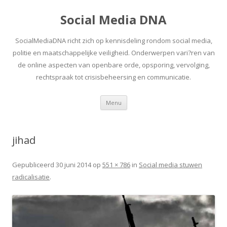
Social Media DNA
SocialMediaDNA richt zich op kennisdeling rondom social media,
politie en maatschappelijke veiligheid. Onderwerpen vari?ren van
de online aspecten van openbare orde, opsporing, vervolging,
rechtspraak tot crisisbeheersing en communicatie.
Spring
Menu
naar
inhoud
jihad
Gepubliceerd
30 juni 2014
op
551 × 786
in
Social media stuwen
radicalisatie
.