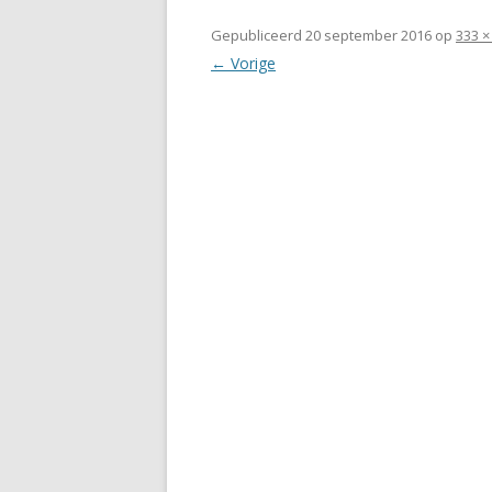
Gepubliceerd
20 september 2016
op
333 ×
← Vorige