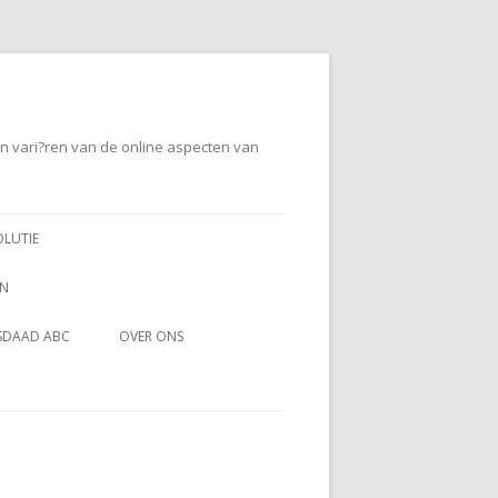
en vari?ren van de online aspecten van
OLUTIE
EN
SDAAD ABC
OVER ONS