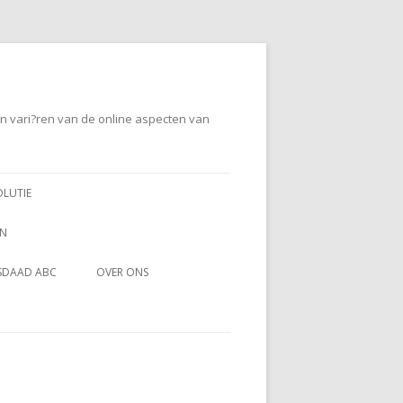
en vari?ren van de online aspecten van
OLUTIE
EN
SDAAD ABC
OVER ONS