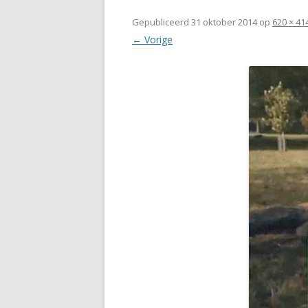
Gepubliceerd
31 oktober 2014
op
620 × 41
← Vorige