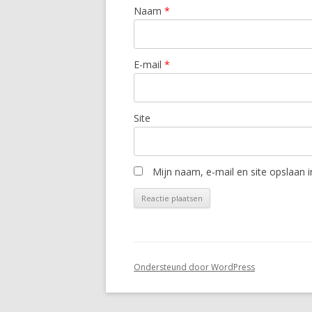
Naam
*
E-mail
*
Site
Mijn naam, e-mail en site opslaan 
Ondersteund door WordPress