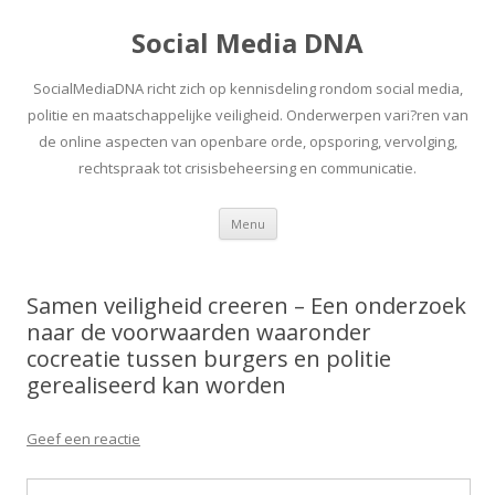
Social Media DNA
SocialMediaDNA richt zich op kennisdeling rondom social media,
politie en maatschappelijke veiligheid. Onderwerpen vari?ren van
de online aspecten van openbare orde, opsporing, vervolging,
rechtspraak tot crisisbeheersing en communicatie.
Spring
Menu
naar
inhoud
Samen veiligheid creeren – Een onderzoek
naar de voorwaarden waaronder
cocreatie tussen burgers en politie
gerealiseerd kan worden
Geef een reactie