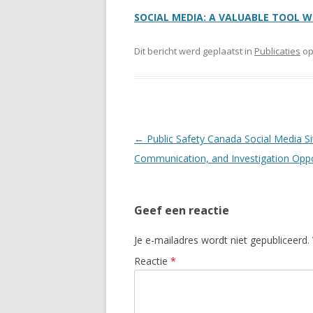
SOCIAL MEDIA: A VALUABLE TOOL WITH
Dit bericht werd geplaatst in
Publicaties
o
Berichtnavigatie
←
Public Safety Canada Social Media Si
Communication, and Investigation Oppo
Geef een reactie
Je e-mailadres wordt niet gepubliceerd.
Reactie
*