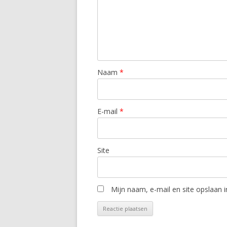
Naam
*
E-mail
*
Site
Mijn naam, e-mail en site opslaan 