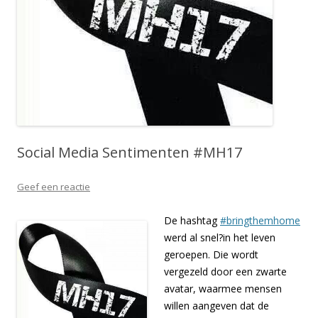
Social Media Sentimenten #MH17
Geef een reactie
De hashtag
#bringthemhome
werd al snel?in het leven
geroepen. Die wordt
vergezeld door een zwarte
avatar, waarmee mensen
willen aangeven dat de