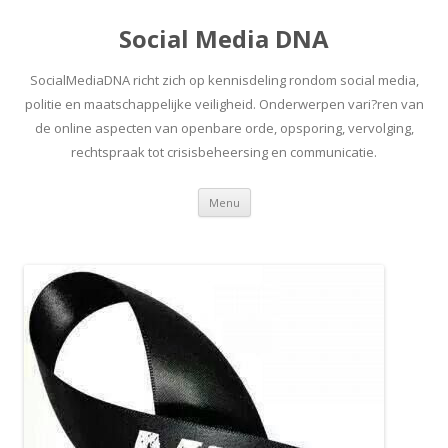
Social Media DNA
SocialMediaDNA richt zich op kennisdeling rondom social media,
politie en maatschappelijke veiligheid. Onderwerpen vari?ren van
de online aspecten van openbare orde, opsporing, vervolging,
rechtspraak tot crisisbeheersing en communicatie.
Spring
Menu
naar
inhoud