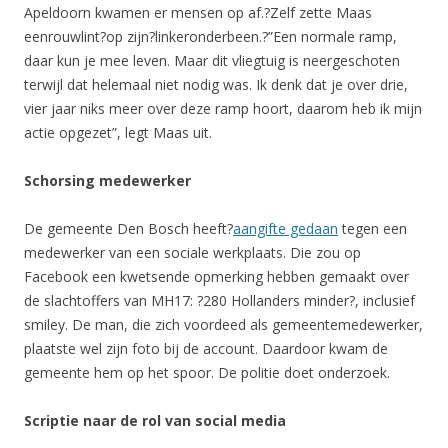
Apeldoorn kwamen er mensen op af.?Zelf zette Maas
eenrouwlint?op zijn?linkeronderbeen.?”Een normale ramp,
daar kun je mee leven. Maar dit vliegtuig is neergeschoten
terwijl dat helemaal niet nodig was. Ik denk dat je over drie,
vier jaar niks meer over deze ramp hoort, daarom heb ik mijn
actie opgezet”, legt Maas uit.
Schorsing medewerker
De gemeente Den Bosch heeft?
aangifte gedaan
tegen een
medewerker van een sociale werkplaats. Die zou op
Facebook een kwetsende opmerking hebben gemaakt over
de slachtoffers van MH17: ?280 Hollanders minder?, inclusief
smiley. De man, die zich voordeed als gemeentemedewerker,
plaatste wel zijn foto bij de account. Daardoor kwam de
gemeente hem op het spoor. De politie doet onderzoek.
Scriptie naar de rol van social media