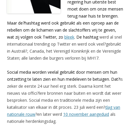
regering hun uiterste best
moet doen om onze mensen
terug naar huis te brengen.
Maar de?hashtag werd ook gebruikt als een oproep aan de
rebellen om de lichamen van de slachtoffers vrij te geven,
wat zij volgen ook Twitter, zo
bleek
. De hashtag
werd al snel
internationaal trending op Twitter en werd ook veel?gebruikt
in Australi?, Canada, het Verenigd Koninkrijk en de Verenigde
Staten; alle landen die burgers verloren bij MH17.
Social media worden veelal gebruikt door mensen om hun
ontzetting te laten zien en hun medeleven te betuigen. Dat?
is
zeker de eerste 24 uur heel erg sterk. Daarna komt het
nieuws via offici?lere bronnen naar buiten en wordt dat weer
besproken. Social media en traditionele media zijn een
katalisator van elkaar in dit proces. 23 juli werd een?
dag van
nationale rouw
?en later werd
10 november aangeduid
als
nationale herdenkingsdag.