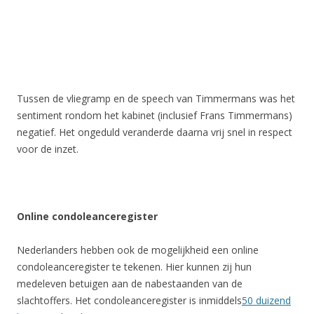
Tussen de vliegramp en de speech van Timmermans was het
sentiment rondom het kabinet (inclusief Frans Timmermans)
negatief. Het ongeduld veranderde daarna vrij snel in respect
voor de inzet.
Online condoleanceregister
Nederlanders hebben ook de mogelijkheid een online
condoleanceregister te tekenen. Hier kunnen zij hun
medeleven betuigen aan de nabestaanden van de
slachtoffers. Het condoleanceregister is inmiddels
50 duizend