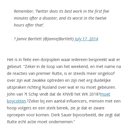
Remember, ‘Twitter does its best work in the first five
minutes after a disaster, and its worst in the twelve
hours after that’.
? Jamie Bartlett (@JamieJBartlett)
July 17, 2014
Het is in feite een dorpsplein waar iedereen bespreekt wat er
gebeurt. “Zeker in de loop van het weekend, en met name na
de reacties van premier Rutte, is er steeds meer ongeloof
over zijn wat zwakke optreden en zijn niet erg duidelijke
uitspraken richting Rusland over wat er nu moet gebeuren.
John van ?t Schip vindt dat de KNVB het WK 2018?
moet
boycotten
.?Zeker bij een aantal influencers, mensen met een
hoop volgers en een sterk bereik, zie je dat er zware
oproepen voor komen. Derk Sauer bijvoorbeeld, die zegt dat
Rutte echt actie moet ondernemen.”