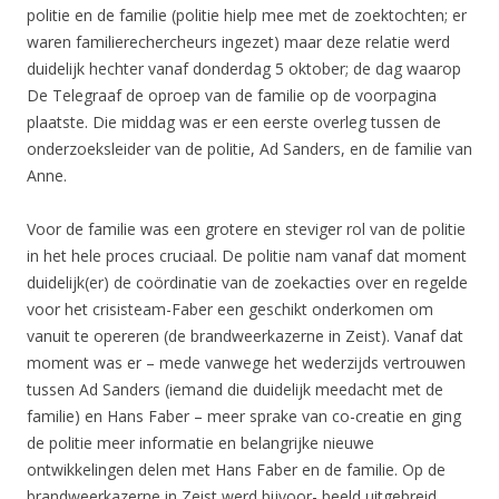
politie en de familie (politie hielp mee met de zoektochten; er
waren familierechercheurs ingezet) maar deze relatie werd
duidelijk hechter vanaf donderdag 5 oktober; de dag waarop
De Telegraaf de oproep van de familie op de voorpagina
plaatste. Die middag was er een eerste overleg tussen de
onderzoeksleider van de politie, Ad Sanders, en de familie van
Anne.
Voor de familie was een grotere en steviger rol van de politie
in het hele proces cruciaal. De politie nam vanaf dat moment
duidelijk(er) de coördinatie van de zoekacties over en regelde
voor het crisisteam-Faber een geschikt onderkomen om
vanuit te opereren (de brandweerkazerne in Zeist). Vanaf dat
moment was er – mede vanwege het wederzijds vertrouwen
tussen Ad Sanders (iemand die duidelijk meedacht met de
familie) en Hans Faber – meer sprake van co-creatie en ging
de politie meer informatie en belangrijke nieuwe
ontwikkelingen delen met Hans Faber en de familie. Op de
brandweerkazerne in Zeist werd bijvoor- beeld uitgebreid