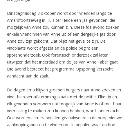
Dinsdagmiddag 3 oktober wordt door vrienden langs de
Amersfoortseweg in Huis ter Heide een jas gevonden, die
mogelijk van Anne zou kunnen zijn. Diezelfde avond zoeken
enkele vriendinnen van Anne uit of een dergelijke jas door
Anne zou zijn gekocht. Dat blijkt het geval te zijn. De
vindplaats wordt afgezet en de politie begint een
sporenonderzoek. Ook forensisch onderzoek zal later
uitwijzen dat het inderdaad om de jas van Anne Faber gaat.
Die avond besteedt het programma Opsporing Verzocht
aandacht aan de zaak.
De dagen erna blijven groepen burgers naar Anne zoeken en
vindt hierover afstemming plaats met de politie. Elke tip en
elk gevonden voorwerp dat mogelijk van Anne is of met haar
vermissing te maken zou kunnen hebben, wordt onderzocht.
Ook worden camerabeelden geanalyseerd in de hoop nieuwe
aanknopingspunten te vinden om te bepalen waar en hoe