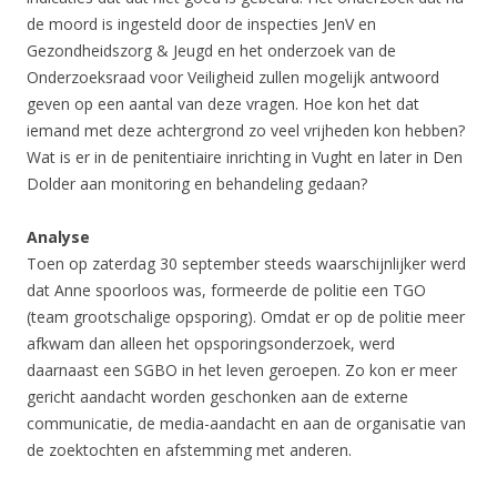
de moord is ingesteld door de inspecties JenV en
Gezondheidszorg & Jeugd en het onderzoek van de
Onderzoeksraad voor Veiligheid zullen mogelijk antwoord
geven op een aantal van deze vragen. Hoe kon het dat
iemand met deze achtergrond zo veel vrijheden kon hebben?
Wat is er in de penitentiaire inrichting in Vught en later in Den
Dolder aan monitoring en behandeling gedaan?
Analyse
Toen op zaterdag 30 september steeds waarschijnlijker werd
dat Anne spoorloos was, formeerde de politie een TGO
(team grootschalige opsporing). Omdat er op de politie meer
afkwam dan alleen het opsporingsonderzoek, werd
daarnaast een SGBO in het leven geroepen. Zo kon er meer
gericht aandacht worden geschonken aan de externe
communicatie, de media-aandacht en aan de organisatie van
de zoektochten en afstemming met anderen.