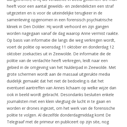
heeft voor een aantal gewelds- en zedendelicten een straf
uitgezeten en is voor de uiteindelijke terugkeer in de
samenleving opgenomen in een forensisch psychiatrische
kliniek in Den Dolder. Hij wordt verhoord en zijn gangen
worden nagegaan vanaf de dag waarop Anne vermist raakte.
Op basis van informatie die langs die weg verkregen wordt,
voert de politie op woensdag 11 oktober en donderdag 12
oktober zoekacties uit in Zeewolde. De informatie die de
politie van de verdachte heeft verkregen, leidt naar een
gebied in de omgeving van het Nulderpad in Zeewolde. Met
grote schermen wordt aan de massaal uitgerukte media
duidelijk gemaakt dat het niet de bedoeling is dat het
eventueel aantreffen van Annes lichaam op welke wijze dan
ook in beeld wordt gebracht. Desondanks besluiten enkele
journalisten met een klein vliegtuig de lucht in te gaan en
worden er drones ingezet, om het werk van de forensische
politie te volgen. Al diezelfde donderdagmiddag komt De
Telegraaf met de primeur en publiceert op zijn site, nog