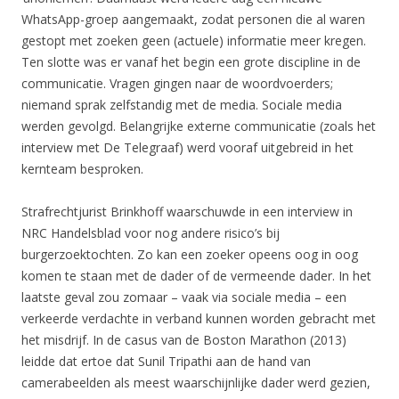
WhatsApp-groep aangemaakt, zodat personen die al waren
gestopt met zoeken geen (actuele) informatie meer kregen.
Ten slotte was er vanaf het begin een grote discipline in de
communicatie. Vragen gingen naar de woordvoerders;
niemand sprak zelfstandig met de media. Sociale media
werden gevolgd. Belangrijke externe communicatie (zoals het
interview met De Telegraaf) werd vooraf uitgebreid in het
kernteam besproken.
Strafrechtjurist Brinkhoff waarschuwde in een interview in
NRC Handelsblad voor nog andere risico’s bij
burgerzoektochten. Zo kan een zoeker opeens oog in oog
komen te staan met de dader of de vermeende dader. In het
laatste geval zou zomaar – vaak via sociale media – een
verkeerde verdachte in verband kunnen worden gebracht met
het misdrijf. In de casus van de Boston Marathon (2013)
leidde dat ertoe dat Sunil Tripathi aan de hand van
camerabeelden als meest waarschijnlijke dader werd gezien,