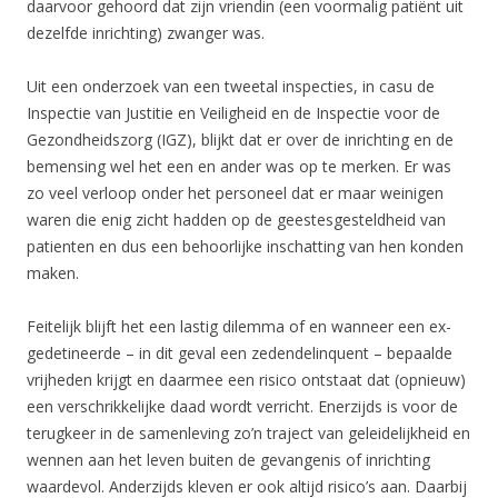
daarvoor gehoord dat zijn vriendin (een voormalig patiënt uit
dezelfde inrichting) zwanger was.
Uit een onderzoek van een tweetal inspecties, in casu de
Inspectie van Justitie en Veiligheid en de Inspectie voor de
Gezondheidszorg (IGZ), blijkt dat er over de inrichting en de
bemensing wel het een en ander was op te merken. Er was
zo veel verloop onder het personeel dat er maar weinigen
waren die enig zicht hadden op de geestesgesteldheid van
patienten en dus een behoorlijke inschatting van hen konden
maken.
Feitelijk blijft het een lastig dilemma of en wanneer een ex-
gedetineerde – in dit geval een zedendelinquent – bepaalde
vrijheden krijgt en daarmee een risico ontstaat dat (opnieuw)
een verschrikkelijke daad wordt verricht. Enerzijds is voor de
terugkeer in de samenleving zo’n traject van geleidelijkheid en
wennen aan het leven buiten de gevangenis of inrichting
waardevol. Anderzijds kleven er ook altijd risico’s aan. Daarbij