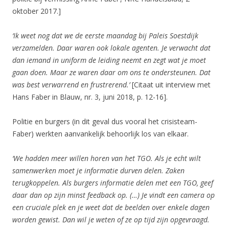
oktober 2017.]
‘Ik weet nog dat we de eerste maandag bij Paleis Soestdijk
verzamelden. Daar waren ook lokale agenten. Je verwacht dat
dan iemand in uniform de leiding neemt en zegt wat je moet
gaan doen. Maar ze waren daar om ons te ondersteunen. Dat
was best verwarrend en frustrerend.’
[Citaat uit interview met
Hans Faber in Blauw, nr. 3, juni 2018, p. 12-16].
Politie en burgers (in dit geval dus vooral het crisisteam-
Faber) werkten aanvankelijk behoorlijk los van elkaar.
‘We hadden meer willen horen van het TGO. Als je echt wilt
samenwerken moet je informatie durven delen. Zaken
terugkoppelen. Als burgers informatie delen met een TGO, geef
daar dan op zijn minst feedback op. (…) Je vindt een camera op
een cruciale plek en je weet dat de beelden over enkele dagen
worden gewist. Dan wil je weten of ze op tijd zijn opgevraagd.