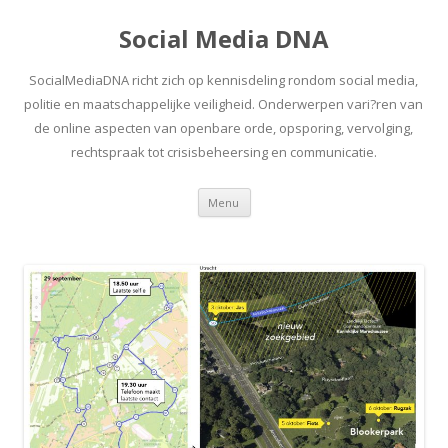
Social Media DNA
SocialMediaDNA richt zich op kennisdeling rondom social media,
politie en maatschappelijke veiligheid. Onderwerpen vari?ren van
de online aspecten van openbare orde, opsporing, vervolging,
rechtspraak tot crisisbeheersing en communicatie.
Spring
Menu
naar
inhoud