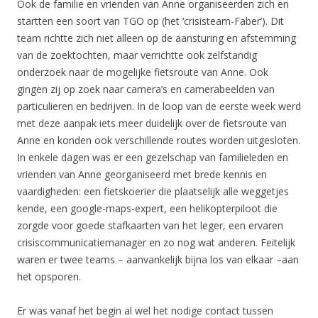
Ook de familie en vrienden van Anne organiseerden zich en
startten een soort van TGO op (het ‘crisisteam-Faber’). Dit
team richtte zich niet alleen op de aansturing en afstemming
van de zoektochten, maar verrichtte ook zelfstandig
onderzoek naar de mogelijke fietsroute van Anne. Ook
gingen zij op zoek naar camera’s en camerabeelden van
particulieren en bedrijven. In de loop van de eerste week werd
met deze aanpak iets meer duidelijk over de fietsroute van
Anne en konden ook verschillende routes worden uitgesloten.
In enkele dagen was er een gezelschap van familieleden en
vrienden van Anne georganiseerd met brede kennis en
vaardigheden: een fietskoerier die plaatselijk alle weggetjes
kende, een google-maps-expert, een helikopterpiloot die
zorgde voor goede stafkaarten van het leger, een ervaren
crisiscommunicatiemanager en zo nog wat anderen. Feitelijk
waren er twee teams – aanvankelijk bijna los van elkaar –aan
het opsporen.
Er was vanaf het begin al wel het nodige contact tussen