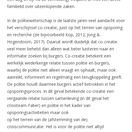
familielid over uiteenlopende zaken.
In de politiewetenschap is de laatste jaren veel aandacht voor
het verschijnsel co-creatie, juist op het terrein van opsporing
en recherche (zie bijvoorbeeld Kop, 2012; Jong &
Hogendoorn, 2017). Daaruit wordt duidelijk dat co-creatie
veel meer behelst dan alleen wat beter luisteren naar en
informatie zoeken bij burgers. Co-creatie betekent een
werkelijk wederkerige relatie tussen politie en burgers,
waarbij de politie niet alleen vraagt en ophaalt, maar ook
aanreikt, informeert en regelmatig een terugkoppeling geeft.
De politie houdt daarmee burgers actief betrokken in het
opsporingsproces. In dit geval betekende co-creatie een
vergaande relatie tussen samenleving (in dit geval het
crisisteam-Faber) en politie in het kader van
opsporingsactiviteiten maar ook
op het terrein van de (afstemming van de)
crisiscommunicatie. Het is voor de politie niet altijd