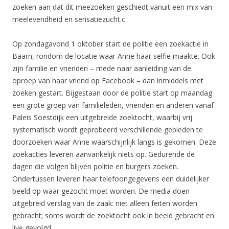
zoeken aan dat dit meezoeken geschiedt vanuit een mix van
meelevendheid en sensatiezucht.c
Op zondagavond 1 oktober start de politie een zoekactie in
Baarn, rondom de locatie waar Anne haar selfie maakte. Ook
zijn familie en vrienden – mede naar aanleiding van de
oproep van haar vriend op Facebook – dan inmiddels met
zoeken gestart. Bijgestaan door de politie start op maandag
een grote groep van familieleden, vrienden en anderen vanaf
Paleis Soestdijk een uitgebreide zoektocht, waarbij vrij
systematisch wordt geprobeerd verschillende gebieden te
doorzoeken waar Anne waarschijnlijk langs is gekomen. Deze
zoekacties leveren aanvankelijk niets op. Gedurende de
dagen die volgen blijven politie en burgers zoeken.
Ondertussen leveren haar telefoongegevens een duidelijker
beeld op waar gezocht moet worden. De media doen
uitgebreid verslag van de zaak: niet alleen feiten worden
gebracht; soms wordt de zoektocht ook in beeld gebracht en
live gevolgd.