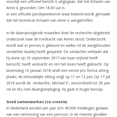
voordat een officieel bericht is uitgegaan, dat het lichaam van
Anne is gevonden. Om 18.00 uur is
er een officiële persbijeenkomst waar bekend wordt gemaakt
dat het levenloze lichaam van Anne is aangetroffen.
In de daaropvolgende maanden doet de recherche uitgebreid
onderzoek naar de toedracht van Annes dood. Onderzocht
wordt wat er precies is gebeurd en welke rol de aangehouden
verdachte daarbij heeft gespeeld. De verdachte verklaart dat
hij Anne op 29 september 2017 van haar vrijheid heeft
beroofd, heeft verkracht en om het leven heeft gebracht. Op
woensdag 10 januari 2018 vindt een eerste pro forma zitting
plaats; de inhoudelijke zitting volgt op 11 en 12 juni. Op 17 juli
2018 wordt de verdachte, Michael P., veroordeeld tot 28 jaar
cel en tbs met dwangverpleging. Hij gaat in hoger beroep.
Goed samenwerken (co-creatie)
In Nederland worden per jaar zo’n 40.000 meldingen gedaan
van een vermissing van een persoon. In de meeste gevallen