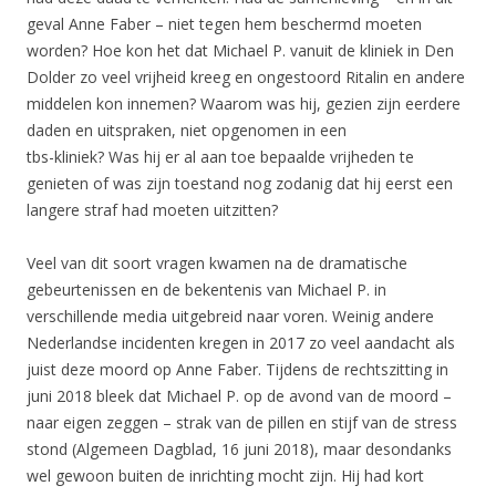
geval Anne Faber – niet tegen hem beschermd moeten
worden? Hoe kon het dat Michael P. vanuit de kliniek in Den
Dolder zo veel vrijheid kreeg en ongestoord Ritalin en andere
middelen kon innemen? Waarom was hij, gezien zijn eerdere
daden en uitspraken, niet opgenomen in een
tbs-kliniek? Was hij er al aan toe bepaalde vrijheden te
genieten of was zijn toestand nog zodanig dat hij eerst een
langere straf had moeten uitzitten?
Veel van dit soort vragen kwamen na de dramatische
gebeurtenissen en de bekentenis van Michael P. in
verschillende media uitgebreid naar voren. Weinig andere
Nederlandse incidenten kregen in 2017 zo veel aandacht als
juist deze moord op Anne Faber. Tijdens de rechtszitting in
juni 2018 bleek dat Michael P. op de avond van de moord –
naar eigen zeggen – strak van de pillen en stijf van de stress
stond (Algemeen Dagblad, 16 juni 2018), maar desondanks
wel gewoon buiten de inrichting mocht zijn. Hij had kort