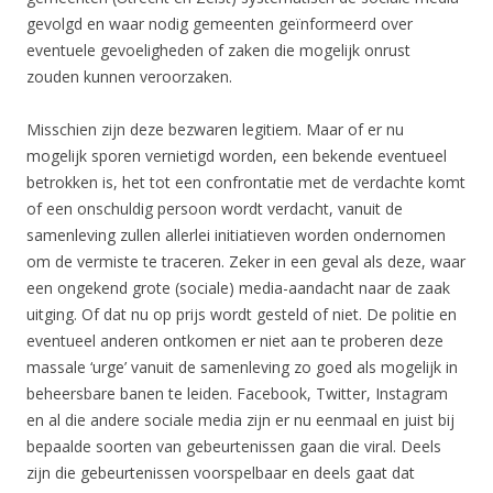
gevolgd en waar nodig gemeenten geïnformeerd over
eventuele gevoeligheden of zaken die mogelijk onrust
zouden kunnen veroorzaken.
Misschien zijn deze bezwaren legitiem. Maar of er nu
mogelijk sporen vernietigd worden, een bekende eventueel
betrokken is, het tot een confrontatie met de verdachte komt
of een onschuldig persoon wordt verdacht, vanuit de
samenleving zullen allerlei initiatieven worden ondernomen
om de vermiste te traceren. Zeker in een geval als deze, waar
een ongekend grote (sociale) media-aandacht naar de zaak
uitging. Of dat nu op prijs wordt gesteld of niet. De politie en
eventueel anderen ontkomen er niet aan te proberen deze
massale ‘urge’ vanuit de samenleving zo goed als mogelijk in
beheersbare banen te leiden. Facebook, Twitter, Instagram
en al die andere sociale media zijn er nu eenmaal en juist bij
bepaalde soorten van gebeurtenissen gaan die viral. Deels
zijn die gebeurtenissen voorspelbaar en deels gaat dat