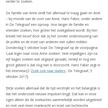
verder te zoeken.
De familie van Anne vindt het allemaal te traag gaan en doet
– bij monde van de oom van Anne, Hans Faber, onder andere
in De Telegraaf een oproep. Hoe langer de familie en
vrienden zoeken, hoe groter het zoekgebied wordt. Bij hen
breekt het besef door dat zij het zonder ondersteuning van
de politie en de inzet van anderen niet zullen redden.
Donderdag 5 oktober kopt De Telegraaf op de voorpagina:
‘Laat leger naar onze Anne zoeken’. Veel vrijwilligers zijn na
vijf dagen zoeken wat uitgeput geraakt, terwijl er nog een
groot gebied is dat nog niet is doorzocht. Hans Faber zegt in
het interview:[2 ‘
Zoek ook naar daders
’, De Telegraaf, 5
oktober 2017].
‘[W]e voelen allemaal dat de tijd verstrijkt en het belangrijk is
dat het onderzoek nieuwe impulsen krijgt. Dat kan in onze
ogen alleen als de zoekacties aanmerkelijk worden uitgebreid
en met veel meer mankracht en inzet van technische