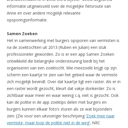
informatie uitgewisseld over de mogelijke fietsroute van
Anne en over andere mogelijk relevante
opsporingsinformatie.
Samen Zoeken
Het in samenwerking met burgers opsporen van vermisten is
na de zoektochten uit 2013 (Ruben en Julian) een stuk
professioneler geworden. Zo is er een app Samen Zoeken
ontwikkeld die belangrijke ondersteuning biedt bij het
organiseren van een zoektocht. Wie meezoekt krijgt op zijn
scherm een kaartje te zien van het gebied waar de vermiste
zich mogelijk bevindt. Over dat kaartje ligt een raster. Als er in
een raster wordt gezocht, kleurt dat vakje donkerder. Zo is
zichtbaar waar meer en waar weinig c.q. niet is gezocht. Ook
kan de politie in de app zoektips delen met burgers en
burgers kunnen elkaar foto’s sturen als ze wat bijzonders
zien. [Zie voor een uitvoeriger beschrijving ‘
Zoek mee naar
vermiste, maar loop de politie niet in de weg
’, NRC