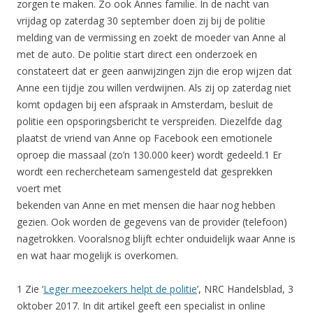
zorgen te maken. Zo ook Annes familie. In de nacht van
vrijdag op zaterdag 30 september doen zij bij de politie
melding van de vermissing en zoekt de moeder van Anne al
met de auto. De politie start direct een onderzoek en
constateert dat er geen aanwijzingen zijn die erop wijzen dat
Anne een tijdje zou willen verdwijnen. Als zij op zaterdag niet
komt opdagen bij een afspraak in Amsterdam, besluit de
politie een opsporingsbericht te verspreiden. Diezelfde dag
plaatst de vriend van Anne op Facebook een emotionele
oproep die massaal (zo’n 130.000 keer) wordt gedeeld.1 Er
wordt een rechercheteam samengesteld dat gesprekken
voert met
bekenden van Anne en met mensen die haar nog hebben
gezien. Ook worden de gegevens van de provider (telefoon)
nagetrokken. Vooralsnog blijft echter onduidelijk waar Anne is
en wat haar mogelijk is overkomen.
1 Zie ‘
Leger meezoekers helpt de politie
’, NRC Handelsblad, 3
oktober 2017. In dit artikel geeft een specialist in online