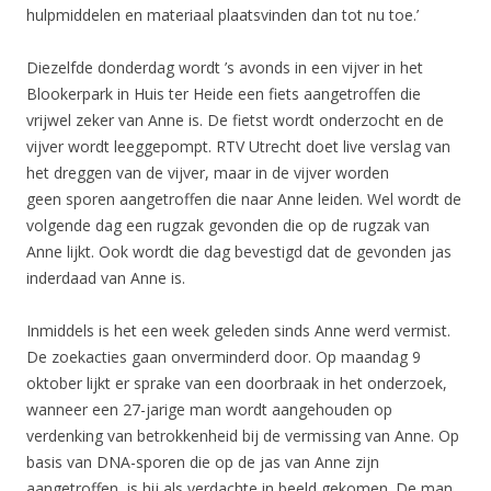
hulpmiddelen en materiaal plaatsvinden dan tot nu toe.’
Diezelfde donderdag wordt ’s avonds in een vijver in het
Blookerpark in Huis ter Heide een fiets aangetroffen die
vrijwel zeker van Anne is. De fietst wordt onderzocht en de
vijver wordt leeggepompt. RTV Utrecht doet live verslag van
het dreggen van de vijver, maar in de vijver worden
geen sporen aangetroffen die naar Anne leiden. Wel wordt de
volgende dag een rugzak gevonden die op de rugzak van
Anne lijkt. Ook wordt die dag bevestigd dat de gevonden jas
inderdaad van Anne is.
Inmiddels is het een week geleden sinds Anne werd vermist.
De zoekacties gaan onverminderd door. Op maandag 9
oktober lijkt er sprake van een doorbraak in het onderzoek,
wanneer een 27-jarige man wordt aangehouden op
verdenking van betrokkenheid bij de vermissing van Anne. Op
basis van DNA-sporen die op de jas van Anne zijn
aangetroffen, is hij als verdachte in beeld gekomen. De man