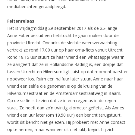
mediaberichten geraadpleegd.
Feitenrelaas
Het is vrijdagmiddag 29 september 2017 als de 25-jarige
Anne Faber besluit een fietstocht te gaan maken door de
provincie Utrecht. Ondanks de slechte weersverwachting
vertrekt ze rond 17.00 uur op haar oma-fiets vanuit Utrecht.
Rond 18.15 uur stuurt ze haar vriend een whatsappje waarin
ze aangeeft dat ze in Hollandsche Rading is, een dorpje dat
tussen Utrecht en Hilversum ligt. Juist op dat moment barst er
noodweer los. Ruim een halfuur later stuurt Anne naar haar
vriend een selfie die genomen is op de kruising van de
Hilversumsestraat en de Amsterdamsestraatweg in Baarn.
Op de selfie is te zien dat ze in een regenjas in de regen
staat. Ze heeft dan zo’n twintig kilometer gefietst. Als Annes
vriend een uur later (om 19.50 uur) een bericht terugstuurt,
wordt dit bericht niet gelezen. Hij probeert met Anne contact
op te nemen, maar wanneer dit niet lukt, begint hij zich