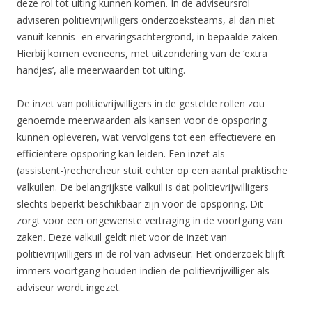
deze rol tot uiting kunnen komen. In de adviseursrol
adviseren politievrijwilligers onderzoeksteams, al dan niet
vanuit kennis- en ervaringsachtergrond, in bepaalde zaken.
Hierbij komen eveneens, met uitzondering van de ‘extra
handjes’, alle meerwaarden tot uiting.
De inzet van politievrijwilligers in de gestelde rollen zou
genoemde meerwaarden als kansen voor de opsporing
kunnen opleveren, wat vervolgens tot een effectievere en
efficiëntere opsporing kan leiden. Een inzet als
(assistent-)rechercheur stuit echter op een aantal praktische
valkuilen. De belangrijkste valkuil is dat politievrijwilligers
slechts beperkt beschikbaar zijn voor de opsporing. Dit
zorgt voor een ongewenste vertraging in de voortgang van
zaken. Deze valkuil geldt niet voor de inzet van
politievrijwilligers in de rol van adviseur. Het onderzoek blijft
immers voortgang houden indien de politievrijwilliger als
adviseur wordt ingezet.