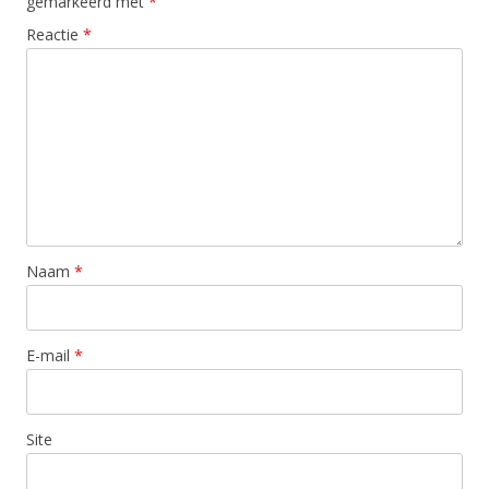
gemarkeerd met
*
Reactie
*
Naam
*
E-mail
*
Site