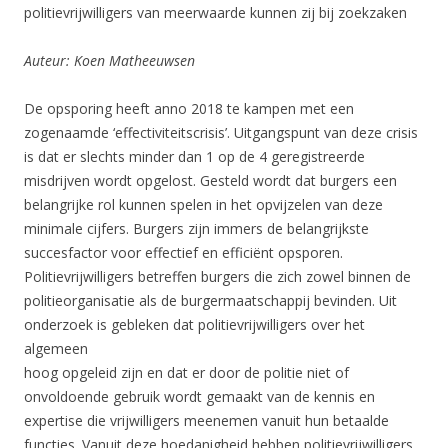
politievrijwilligers van meerwaarde kunnen zij bij zoekzaken
Auteur: Koen Matheeuwsen
De opsporing heeft anno 2018 te kampen met een
zogenaamde ‘effectiviteitscrisis’. Uitgangspunt van deze crisis
is dat er slechts minder dan 1 op de 4 geregistreerde
misdrijven wordt opgelost. Gesteld wordt dat burgers een
belangrijke rol kunnen spelen in het opvijzelen van deze
minimale cijfers. Burgers zijn immers de belangrijkste
succesfactor voor effectief en efficiënt opsporen.
Politievrijwilligers betreffen burgers die zich zowel binnen de
politieorganisatie als de burgermaatschappij bevinden. Uit
onderzoek is gebleken dat politievrijwilligers over het
algemeen
hoog opgeleid zijn en dat er door de politie niet of
onvoldoende gebruik wordt gemaakt van de kennis en
expertise die vrijwilligers meenemen vanuit hun betaalde
functies. Vanuit deze hoedanigheid hebben politievrijwilligers