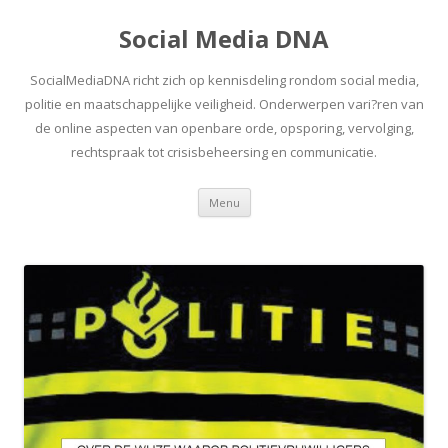
Social Media DNA
SocialMediaDNA richt zich op kennisdeling rondom social media,
politie en maatschappelijke veiligheid. Onderwerpen vari?ren van
de online aspecten van openbare orde, opsporing, vervolging,
rechtspraak tot crisisbeheersing en communicatie.
Spring
Menu
naar
inhoud