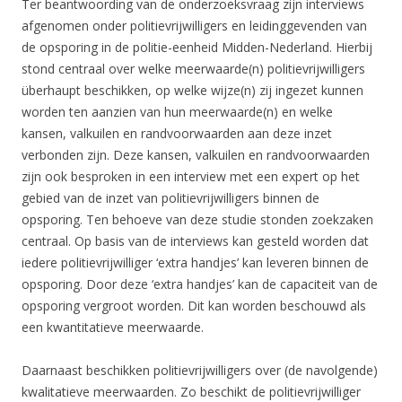
Ter beantwoording van de onderzoeksvraag zijn interviews
afgenomen onder politievrijwilligers en leidinggevenden van
de opsporing in de politie-eenheid Midden-Nederland. Hierbij
stond centraal over welke meerwaarde(n) politievrijwilligers
überhaupt beschikken, op welke wijze(n) zij ingezet kunnen
worden ten aanzien van hun meerwaarde(n) en welke
kansen, valkuilen en randvoorwaarden aan deze inzet
verbonden zijn. Deze kansen, valkuilen en randvoorwaarden
zijn ook besproken in een interview met een expert op het
gebied van de inzet van politievrijwilligers binnen de
opsporing. Ten behoeve van deze studie stonden zoekzaken
centraal. Op basis van de interviews kan gesteld worden dat
iedere politievrijwilliger ‘extra handjes’ kan leveren binnen de
opsporing. Door deze ‘extra handjes’ kan de capaciteit van de
opsporing vergroot worden. Dit kan worden beschouwd als
een kwantitatieve meerwaarde.
Daarnaast beschikken politievrijwilligers over (de navolgende)
kwalitatieve meerwaarden. Zo beschikt de politievrijwilliger