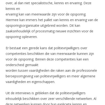
over, al dan niet specialistische, kennis en ervaring. Deze
kennis en
ervaring kan van meerwaarde zijn voor de opsporing.
Hiermee kan immers het pallet van kennis en ervaring van de
opsporingsorganisatie uitgebreid worden. Dit kan
zaaksinhoudelijk of procesmatig nieuwe inzichten voor de
opsporing opleveren.
Er bestaat een gerede kans dat politievrijwilligers over
competenties beschikken die van meerwaarde kunnen zijn
voor de opsporing. Binnen deze competenties kan een
onderscheid gemaakt
worden tussen vaardigheden die raken aan de professionele
beroepsomgeving van politievrijwilligers en meer algemene
vaardigheden en eigenschappen.
Uit de interviews is gebleken dat de politievrijwilligers
inhoudelijk beschikken over zeer verschillende netwerken. Al
deze netwerken kunnen door hun expliciete kennis en