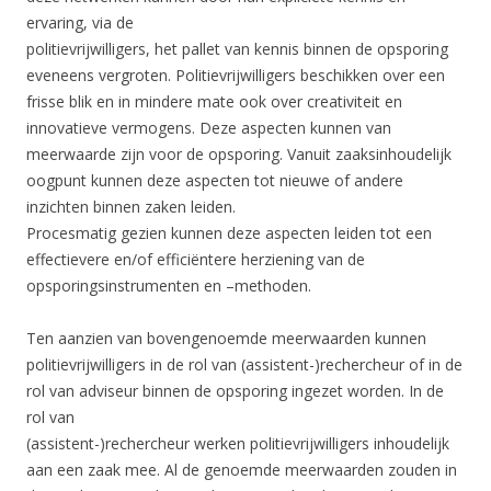
ervaring, via de
politievrijwilligers, het pallet van kennis binnen de opsporing
eveneens vergroten. Politievrijwilligers beschikken over een
frisse blik en in mindere mate ook over creativiteit en
innovatieve vermogens. Deze aspecten kunnen van
meerwaarde zijn voor de opsporing. Vanuit zaaksinhoudelijk
oogpunt kunnen deze aspecten tot nieuwe of andere
inzichten binnen zaken leiden.
Procesmatig gezien kunnen deze aspecten leiden tot een
effectievere en/of efficiëntere herziening van de
opsporingsinstrumenten en –methoden.
Ten aanzien van bovengenoemde meerwaarden kunnen
politievrijwilligers in de rol van (assistent-)rechercheur of in de
rol van adviseur binnen de opsporing ingezet worden. In de
rol van
(assistent-)rechercheur werken politievrijwilligers inhoudelijk
aan een zaak mee. Al de genoemde meerwaarden zouden in