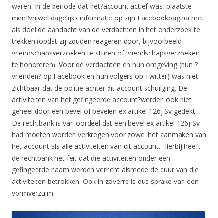
waren. In de periode dat het?account actief was, plaatste
men?vrijwel dagelijks informatie op zijn Facebookpagina met
als doel de aandacht van de verdachten in het onderzoek te
trekken (opdat zij zouden reageren door, bijvoorbeeld,
vriendschapsverzoeken te sturen of vriendschapsverzoeken
te honoreren). Voor de verdachten en hun omgeving (hun ?
vrienden? op Facebook en hun volgers op Twitter) was niet
zichtbaar dat de politie achter dit account schuilging. De
activiteiten van het gefingeerde account?werden ook niet
geheel door een bevel of bevelen ex artikel 126j Sv gedekt.
De rechtbank is van oordeel dat een bevel ex artikel 126j Sv
had moeten worden verkregen voor zowel het aanmaken van
het account als alle activiteiten van dit account. Hierbij heeft
de rechtbank het feit dat die activiteiten onder een
gefingeerde naam werden verricht alsmede de duur van die
activiteiten betrokken. Ook in zoverre is dus sprake van een
vormverzuim.