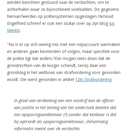
werden berichten gestuurd naar de verdachten, om te
achterhalen waar ze bijvoorbeeld voetbalden. De gegevens
hiervan?werden op politiesystemen opgeslagen.?Arnoud
Engelfried schreef er ook een stukje over op zijn blog
Ius
Mentis
:
“Nu is er op zich weinig mis met een nepaccount aanmaken
en anderen gaan bevrienden of volgen, maar specifiek voor
de politie ligt dat anders.?Die mogen niets doen dat de
grondrechten van de burger schendt, tenzij daar een
grondslag in het wetboek van strafvordering voor gevonden
wordt. Die werd gevonden in artikel
126j Strafvordering
:
In geval van verdenking van een misdrijf kan de officier
van justitie in het belang van het onderzoek bevelen dat
een opsporingsambtenaar (?) zonder dat kenbaar is dat
hij optreedt als opsporingsambtenaar, stelselmatig
informatie inwint over de verdachte.