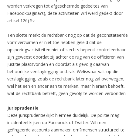
worden verkregen tot afgeschermde gedeeltes van
Facebookpagina?s), deze activiteiten w?l werd gedekt door
artikel 126j Sv.
Ten slotte merkt de rechtbank nog op dat de geconstateerde
vormverzuimen er niet toe hebben geleid dat de
opsporingsactiviteiten niet of slechts beperkt controleerbaar
zijn geweest doordat zij achter de rug van de officieren van
justitie plaatsvonden en doordat als gevolg daarvan
behoorlijke verslaglegging ontbrak. Weliswaar valt op die
verslaglegging, zoals de rechtbank later nog zal overwegen,
wel het een en ander aan te merken, maar hieraan behoeft,
wat de rechtbank betreft, geen gevolg te worden verbonden.
Jurisprudentie
Deze jurisprudentie?lijkt hiermee duidelijk. De politie mag
incidenteel kijken op Facebook of Twitter. Wil men
gefingeerde accounts aanmaken om?mensen structureel te