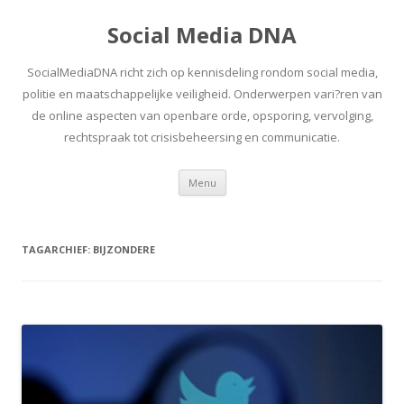
Social Media DNA
SocialMediaDNA richt zich op kennisdeling rondom social media,
politie en maatschappelijke veiligheid. Onderwerpen vari?ren van
de online aspecten van openbare orde, opsporing, vervolging,
rechtspraak tot crisisbeheersing en communicatie.
Spring
Menu
naar
inhoud
TAGARCHIEF:
BIJZONDERE