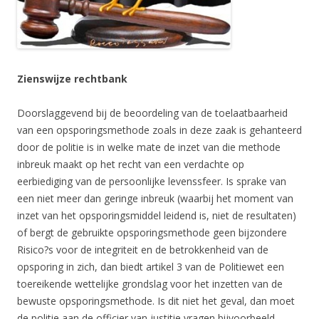
Zienswijze rechtbank
Doorslaggevend bij de beoordeling van de toelaatbaarheid
van een opsporingsmethode zoals in deze zaak is gehanteerd
door de politie is in welke mate de inzet van die methode
inbreuk maakt op het recht van een verdachte op
eerbiediging van de persoonlijke levenssfeer. Is sprake van
een niet meer dan geringe inbreuk (waarbij het moment van
inzet van het opsporingsmiddel leidend is, niet de resultaten)
of bergt de gebruikte opsporingsmethode geen bijzondere
Risico?s voor de integriteit en de betrokkenheid van de
opsporing in zich, dan biedt artikel 3 van de Politiewet een
toereikende wettelijke grondslag voor het inzetten van de
bewuste opsporingsmethode. Is dit niet het geval, dan moet
de politie aan de officier van justitie vragen bijvoorbeeld