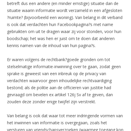
betreft dus een andere (en minder ernstige) situatie dan de
situatie waarin informatie wordt verzameld in een afgesloten
?ruimte? (bijvoorbeeld een woning). Van belang in dit verband
is ook dat verdachten hun Facebookpagina?s met name
gebruikten om uit te dragen waar zij voor stonden, voor hun
boodschap; het was hen er juist om te doen dat anderen
kennis namen van de inhoud van hun pagina?s.
Er waren volgens de rechtbank?goede gronden om tot
stelselmatige informatie-inwinning over te gaan, zodat geen
sprake is geweest van een inbreuk op de privacy van
verdachten waarvoor geen inhoudelijke rechtvaardiging
bestond; als de politie aan de officieren van justitie had
gevraagd om bevelen ex artikel 126j Sv af te geven, dan
zouden deze zonder enige twijfel zijn verstrekt.
Van belang is ook dat waar tot meer indringende vormen van
het inwinnen van informatie is overgegaan, zoals het
versturen van vriendschapsverzoeken (waarmee toegang kon