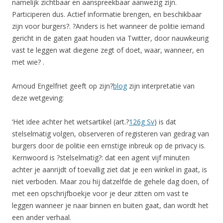
namelijk zichtbaar en aanspreekbaar aanwezig zijn.
Participeren dus. Actief informatie brengen, en beschikbaar
zijn voor burgers?. ?Anders is het wanneer de politie iemand
gericht in de gaten gaat houden via Twitter, door nauwkeurig
vast te leggen wat diegene zegt of doet, waar, wanneer, en
met wie? .
Arnoud Engelfriet geeft op zijn?
blog
zijn interpretatie van
deze wetgeving:
‘Het idee achter het wetsartikel (art.?
126g Sv
) is dat
stelselmatig volgen, observeren of registeren van gedrag van
burgers door de politie een ernstige inbreuk op de privacy is.
Kernwoord is ?stelselmatig?: dat een agent vijf minuten
achter je aanrijdt of toevallig ziet dat je een winkel in gaat, is
niet verboden. Maar zou hij datzelfde de gehele dag doen, of
met een opschrijfboekje voor je deur zitten om vast te
leggen wanneer je naar binnen en buiten gaat, dan wordt het
een ander verhaal.