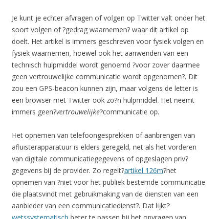
Je kunt je echter afvragen of volgen op Twitter valt onder het
soort volgen of ?gedrag waarnemen? waar dit artikel op
doelt. Het artikel is immers geschreven voor fysiek volgen en
fysiek waarnemen, hoewel ook het aanwenden van een
technisch hulpmiddel wordt genoemd ?voor zover daarmee
geen vertrouwelijke communicatie wordt opgenomen?. Dit
zou een GPS-beacon kunnen zijn, maar volgens de letter is
een browser met Twitter ook zo?n hulpmiddel. Het neemt
immers geen?
vertrouwelijke
?communicatie op.
Het opnemen van telefoongesprekken of aanbrengen van
afluisterapparatuur is elders geregeld, net als het vorderen
van digitale communicatiegegevens of opgeslagen priv?
gegevens bij de provider. Zo regelt?
artikel 126m
?het
opnemen van ?niet voor het publiek bestemde communicatie
die plaatsvindt met gebruikmaking van de diensten van een
aanbieder van een communicatiedienst?. Dat lijkt?
wetssystematisch
beter te passen bij het opvragen van