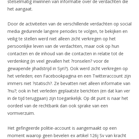
stelselmatig inwinnen van informatie over de verdachten die
het aangaat.
Door de activiteiten van de verschillende verdachten op social
media gedurende langere periodes te volgen, te bekijken en
veilig te stellen werd niet alleen zicht verkregen op het
persoonlijke leven van de verdachten, maar ook op hun
contacten en de inhoud van die contacten in relatie tot de
verdenking (in veel gevallen het ?ronselen? voor de
gewapende jihadstrijd in Syri?). Ook werd zicht verkregen op
het verleden; een Facebookpagina en een Twitteraccount zijn
immers niet ?statisch?. Ze bevatten niet alleen informatie van
?nu?; ook in het verleden geplaatste berichten (en dat kan ver
in de tijd teruggaan) zijn toegankelijk. Op dit punt is naar het
oordeel van de rechtbank dan ook sprake van een
vormverzuim.
Het gefingeerde politie-account is aangemaakt op een
moment waarop geen bevelen ex artikel 126j Sv van kracht