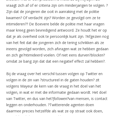
vraagt zich af of er criteria zijn om minderjarigen te volgen. ?
Zijn dat de jongeren die ooit in aanraking met de politie
kwamen? Of verdacht zijn? Worden ze gevolgd om ze te
intimideren?? De Boevere belde de politie met haar vragen
maar kreeg geen bevredigend antwoord. Ze houdt het er op
dat je als overheid ook te persoonlijk kunt zijn. ?Afgezien nog
van het feit dat die jongeren zich de tering schrikken als ze
ineens gevolgd worden, zich afvragen wat ze hebben gedaan
en zich ge?ntimideerd voelen. Of niet eens durven?
blocken
?
omdat ze bang zijn dat dat een negatief effect zal hebben?.
Bij de vraag over het verschil tussen volgen op Twitter en
volgen in de zin van ?structureel in de gaten houden? zit
volgens Mayeur de kern van de vraag in het doel van het
volgen, in wat er met die informatie gedaan wordt. Het doel
van Twitter, en dus van het?
followen
?van mensen, is contact
leggen en onderhouden. ?Twitterende agenten doen
daarmee precies hetzelfde als wat ze op straat ook doen,