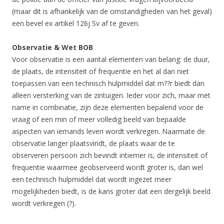
(maar dit is afhankelijk van de omstandigheden van het geval)
een bevel ex artikel 126j Sv af te geven.
Observatie & Wet BOB
Voor observatie is een aantal elementen van belang: de duur,
de plaats, de intensiteit of frequentie en het al dan niet
toepassen van een technisch hulpmiddel dat m??r biedt dan
alleen versterking van de zintuigen. Ieder voor zich, maar met
name in combinatie, zijn deze elementen bepalend voor de
vraag of een min of meer volledig beeld van bepaalde
aspecten van iemands leven wordt verkregen. Naarmate de
observatie langer plaatsvindt, de plaats waar de te
observeren persoon zich bevindt intiemer is, de intensiteit of
frequentie waarmee geobserveerd wordt groter is, dan wel
een technisch hulpmiddel dat wordt ingezet meer
mogelijkheden biedt, is de kans groter dat een dergelijk beeld
wordt verkregen (?).