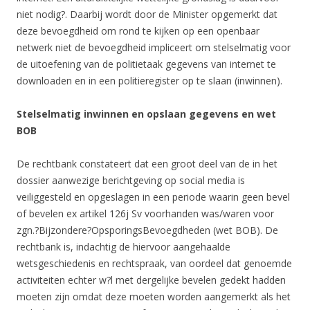
niet nodig?. Daarbij wordt door de Minister opgemerkt dat
deze bevoegdheid om rond te kijken op een openbaar
netwerk niet de bevoegdheid impliceert om stelselmatig voor
de uitoefening van de politietaak gegevens van internet te
downloaden en in een politieregister op te slaan (inwinnen).
Stelselmatig inwinnen en opslaan gegevens en wet
BOB
De rechtbank constateert dat een groot deel van de in het
dossier aanwezige berichtgeving op social media is
veiliggesteld en opgeslagen in een periode waarin geen bevel
of bevelen ex artikel 126j Sv voorhanden was/waren voor
zgn.?Bijzondere?OpsporingsBevoegdheden (wet BOB). De
rechtbank is, indachtig de hiervoor aangehaalde
wetsgeschiedenis en rechtspraak, van oordeel dat genoemde
activiteiten echter w?l met dergelijke bevelen gedekt hadden
moeten zijn omdat deze moeten worden aangemerkt als het