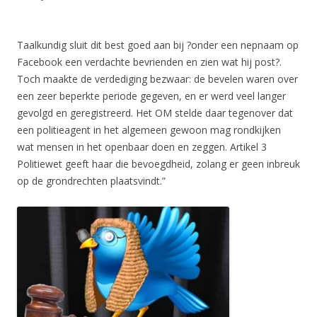
Taalkundig sluit dit best goed aan bij ?onder een nepnaam op
Facebook een verdachte bevrienden en zien wat hij post?.
Toch maakte de verdediging bezwaar: de bevelen waren over
een zeer beperkte periode gegeven, en er werd veel langer
gevolgd en geregistreerd. Het OM stelde daar tegenover dat
een politieagent in het algemeen gewoon mag rondkijken
wat mensen in het openbaar doen en zeggen. Artikel 3
Politiewet geeft haar die bevoegdheid, zolang er geen inbreuk
op de grondrechten plaatsvindt.”