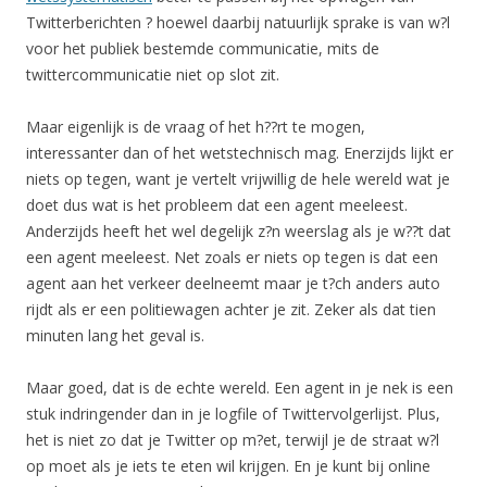
Twitterberichten ? hoewel daarbij natuurlijk sprake is van w?l
voor het publiek bestemde communicatie, mits de
twittercommunicatie niet op slot zit.
Maar eigenlijk is de vraag of het h??rt te mogen,
interessanter dan of het wetstechnisch mag. Enerzijds lijkt er
niets op tegen, want je vertelt vrijwillig de hele wereld wat je
doet dus wat is het probleem dat een agent meeleest.
Anderzijds heeft het wel degelijk z?n weerslag als je w??t dat
een agent meeleest. Net zoals er niets op tegen is dat een
agent aan het verkeer deelneemt maar je t?ch anders auto
rijdt als er een politiewagen achter je zit. Zeker als dat tien
minuten lang het geval is.
Maar goed, dat is de echte wereld. Een agent in je nek is een
stuk indringender dan in je logfile of Twittervolgerlijst. Plus,
het is niet zo dat je Twitter op m?et, terwijl je de straat w?l
op moet als je iets te eten wil krijgen. En je kunt bij online