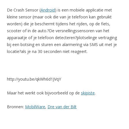
De Crash Sensor (
Android
) is een mobiele applicatie met
kleine sensor (maar ook die van je telefoon kan gebruikt
worden) die je beschermt tijdens het rijden, op de fiets,
scooter of in de auto.?De versnellingssensoren van het
apparaatje of je telefoon detecteren?plotselinge vertraging
bij een botsing en sturen een alarmering via SMS uit met je
locatie?als je na 30 seconden niet reageert.
http://youtu.be/qkWh6d1JVqY
Maar het werkt ook bijvoorbeeld op de
skipiste
.
Bronnen:
MobilWare
,
Dre van der Bilt