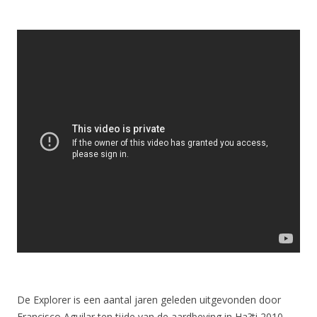
De Explorer is een aantal jaren geleden uitgevonden door
Francisco Aguilar ten tijde van de aardbeving in Ha?ti 2010,