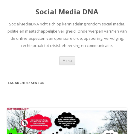
Social Media DNA
SocialMediaDNA richt zich op kennisdeling rondom social media,
politie en maatschappelijke veiligheid. Onderwerpen vari?ren van
de online aspecten van openbare orde, opsporing, vervolging,
rechtspraak tot crisisbeheersing en communicatie.
Spring
Menu
naar
inhoud
TAGARCHIEF:
SENSOR