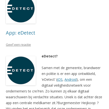
App: eDetect
Geef een reactie
eDetect?
Samen met de gemeente, brandweer
en politie is er een app ontwikkeld,
‘eDetect’ (
iOS
,
Android
), om een
digitaal veiligheidsnetwerk voor
ondernemers te cre?ren. Zo kunnen zij elkaar digitaal
waarschuwen bij verdachte situaties. Uniek is dat achter deze
app een centrale meldkamer zit.?Burgemeester Heijkoop: ?
Wij vinden het erg belangrijk dat onze ondernemers in