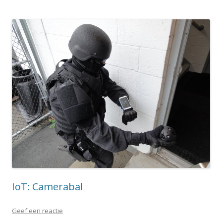
IoT: Camerabal
Geef een reactie