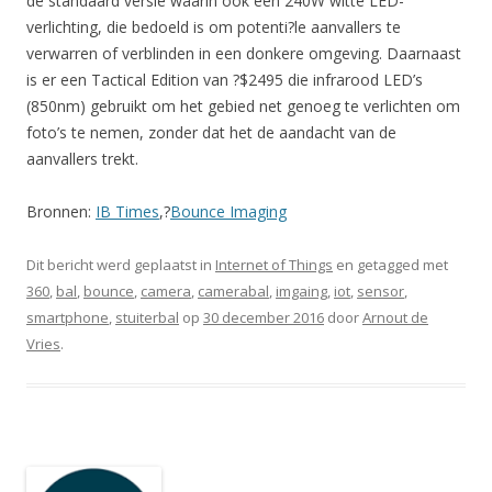
de standaard versie waarin ook een 240W witte LED-
verlichting, die bedoeld is om potenti?le aanvallers te
verwarren of verblinden in een donkere omgeving. Daarnaast
is er een Tactical Edition van ?$2495 die infrarood LED’s
(850nm) gebruikt om het gebied net genoeg te verlichten om
foto’s te nemen, zonder dat het de aandacht van de
aanvallers trekt.
Bronnen:
IB Times
,?
Bounce Imaging
Dit bericht werd geplaatst in
Internet of Things
en getagged met
360
,
bal
,
bounce
,
camera
,
camerabal
,
imgaing
,
iot
,
sensor
,
smartphone
,
stuiterbal
op
30 december 2016
door
Arnout de
Vries
.