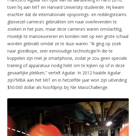
toen hij aan MIT en Harvard University studeerde. Hij kwam
erachter dat de internationale opsporings- en reddingsteams
glasvezel-camera’s gebruikten om naar overlevenden te
zoeken in het puin, maar deze camera’s waren omslachtig,
moeilijk te manoeuvreren en konden niet op een grote schaal
worden gebruikt omdat ze te duur waren. “Ik ging op zoek
naar goedkope, zeer eenvoudige technologie?n die te
koppelen zijn met je smartphone, zodat je zou geen speciale
training of apparatuur nodig hebt om te kijken op of in deze
gevaarlijke plekken,” vertelt Aguilar. In 2012 haalde Aguilar
zijn?MBA aan het MIT en in hetzelfde jaar won zijn uitvinding
$50.000 dollar als hoofdprijs bij ?de MassChallenge.