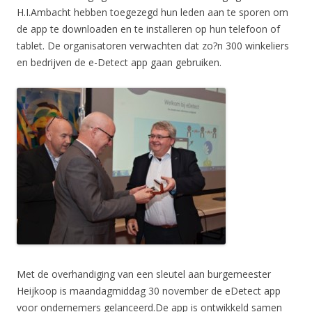
H.I.Ambacht hebben toegezegd hun leden aan te sporen om
de app te downloaden en te installeren op hun telefoon of
tablet. De organisatoren verwachten dat zo?n 300 winkeliers
en bedrijven de e-Detect app gaan gebruiken.
Met de overhandiging van een sleutel aan burgemeester
Heijkoop is maandagmiddag 30 november de eDetect app
voor ondernemers gelanceerd.De app is ontwikkeld samen