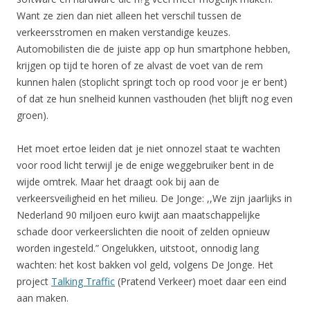
Want ze zien dan niet alleen het verschil tussen de
verkeersstromen en maken verstandige keuzes.
Automobilisten die de juiste app op hun smartphone hebben,
krijgen op tijd te horen of ze alvast de voet van de rem
kunnen halen (stoplicht springt toch op rood voor je er bent)
of dat ze hun snelheid kunnen vasthouden (het blijft nog even
groen).
Het moet ertoe leiden dat je niet onnozel staat te wachten
voor rood licht terwijl je de enige weggebruiker bent in de
wijde omtrek. Maar het draagt ook bij aan de
verkeersveiligheid en het milieu. De Jonge: ,,We zijn jaarlijks in
Nederland 90 miljoen euro kwijt aan maatschappelijke
schade door verkeerslichten die nooit of zelden opnieuw
worden ingesteld.” Ongelukken, uitstoot, onnodig lang
wachten: het kost bakken vol geld, volgens De Jonge. Het
project
Talking Traffic
(Pratend Verkeer) moet daar een eind
aan maken.