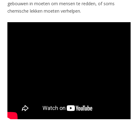
gebouwen in moeten om mensen te redden, of soms
chemische lekken moeten verhelpen.