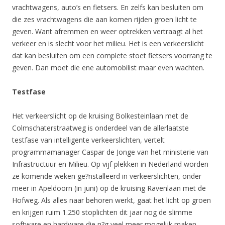
vrachtwagens, auto’s en fietsers. En zelfs kan besluiten om
die zes vrachtwagens die aan komen rijden groen licht te
geven. Want afremmen en weer optrekken vertraagt al het
verkeer en is slecht voor het milieu. Het is een verkeerslicht
dat kan besluiten om een complete stoet fietsers voorrang te
geven. Dan moet die ene automobilist maar even wachten.
Testfase
Het verkeerslicht op de kruising Bolkesteinlaan met de
Colmschaterstraatweg is onderdeel van de allerlaatste
testfase van intelligente verkeerslichten, vertelt
programmamanager Caspar de Jonge van het ministerie van
Infrastructuur en Milieu. Op vijf plekken in Nederland worden
ze komende weken ge?nstalleerd in verkeerslichten, onder
meer in Apeldoorn (in juni) op de kruising Ravenlaan met de
Hofweg. Als alles naar behoren werkt, gaat het licht op groen
en krijgen ruim 1.250 stoplichten dit jaar nog de slimme
software en hardware die n?g veel meer mogelijk maken.