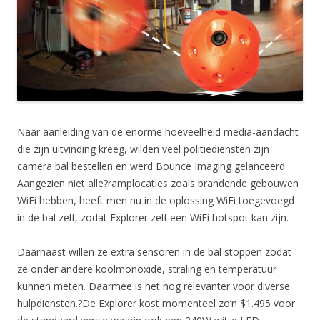
Naar aanleiding van de enorme hoeveelheid media-aandacht
die zijn uitvinding kreeg, wilden veel politiediensten zijn
camera bal bestellen en werd Bounce Imaging gelanceerd.
Aangezien niet alle?ramplocaties zoals brandende gebouwen
WiFi hebben, heeft men nu in de oplossing WiFi toegevoegd
in de bal zelf, zodat Explorer zelf een WiFi hotspot kan zijn.
Daarnaast willen ze extra sensoren in de bal stoppen zodat
ze onder andere koolmonoxide, straling en temperatuur
kunnen meten. Daarmee is het nog relevanter voor diverse
hulpdiensten.?De Explorer kost momenteel zo’n $1.495 voor