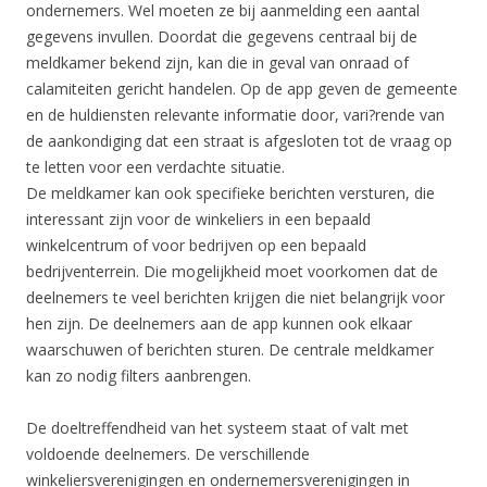
ondernemers. Wel moeten ze bij aanmelding een aantal
gegevens invullen. Doordat die gegevens centraal bij de
meldkamer bekend zijn, kan die in geval van onraad of
calamiteiten gericht handelen. Op de app geven de gemeente
en de huldiensten relevante informatie door, vari?rende van
de aankondiging dat een straat is afgesloten tot de vraag op
te letten voor een verdachte situatie.
De meldkamer kan ook specifieke berichten versturen, die
interessant zijn voor de winkeliers in een bepaald
winkelcentrum of voor bedrijven op een bepaald
bedrijventerrein. Die mogelijkheid moet voorkomen dat de
deelnemers te veel berichten krijgen die niet belangrijk voor
hen zijn. De deelnemers aan de app kunnen ook elkaar
waarschuwen of berichten sturen. De centrale meldkamer
kan zo nodig filters aanbrengen.
De doeltreffendheid van het systeem staat of valt met
voldoende deelnemers. De verschillende
winkeliersverenigingen en ondernemersverenigingen in