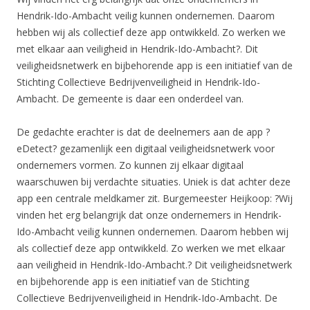
Hendrik-Ido-Ambacht veilig kunnen ondernemen. Daarom
hebben wij als collectief deze app ontwikkeld. Zo werken we
met elkaar aan veiligheid in Hendrik-Ido-Ambacht?. Dit
veiligheidsnetwerk en bijbehorende app is een initiatief van de
Stichting Collectieve Bedrijvenveiligheid in Hendrik-Ido-
Ambacht. De gemeente is daar een onderdeel van.
De gedachte erachter is dat de deelnemers aan de app ?
eDetect? gezamenlijk een digitaal veiligheidsnetwerk voor
ondernemers vormen. Zo kunnen zij elkaar digitaal
waarschuwen bij verdachte situaties. Uniek is dat achter deze
app een centrale meldkamer zit. Burgemeester Heijkoop: ?Wij
vinden het erg belangrijk dat onze ondernemers in Hendrik-
Ido-Ambacht veilig kunnen ondernemen. Daarom hebben wij
als collectief deze app ontwikkeld. Zo werken we met elkaar
aan veiligheid in Hendrik-Ido-Ambacht.? Dit veiligheidsnetwerk
en bijbehorende app is een initiatief van de Stichting
Collectieve Bedrijvenveiligheid in Hendrik-Ido-Ambacht. De