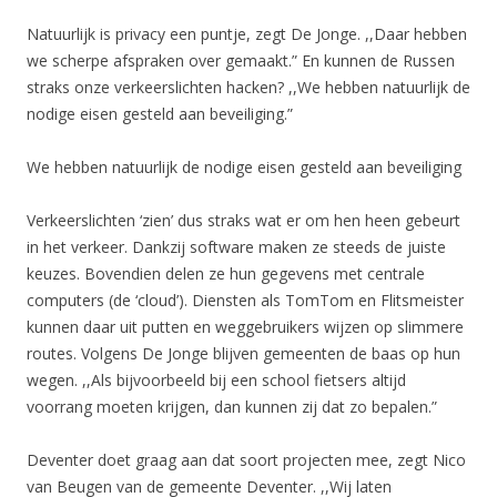
Natuurlijk is privacy een puntje, zegt De Jonge. ,,Daar hebben
we scherpe afspraken over gemaakt.” En kunnen de Russen
straks onze verkeerslichten hacken? ,,We hebben natuurlijk de
nodige eisen gesteld aan beveiliging.”
We hebben natuurlijk de nodige eisen gesteld aan beveiliging
Verkeerslichten ‘zien’ dus straks wat er om hen heen gebeurt
in het verkeer. Dankzij software maken ze steeds de juiste
keuzes. Bovendien delen ze hun gegevens met centrale
computers (de ‘cloud’). Diensten als TomTom en Flitsmeister
kunnen daar uit putten en weggebruikers wijzen op slimmere
routes. Volgens De Jonge blijven gemeenten de baas op hun
wegen. ,,Als bijvoorbeeld bij een school fietsers altijd
voorrang moeten krijgen, dan kunnen zij dat zo bepalen.”
Deventer doet graag aan dat soort projecten mee, zegt Nico
van Beugen van de gemeente Deventer. ,,Wij laten