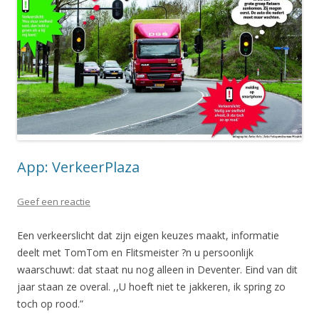
App: VerkeerPlaza
Geef een reactie
Een verkeerslicht dat zijn eigen keuzes maakt, informatie
deelt met TomTom en Flitsmeister ?n u persoonlijk
waarschuwt: dat staat nu nog alleen in Deventer. Eind van dit
jaar staan ze overal. ,,U hoeft niet te jakkeren, ik spring zo
toch op rood.”