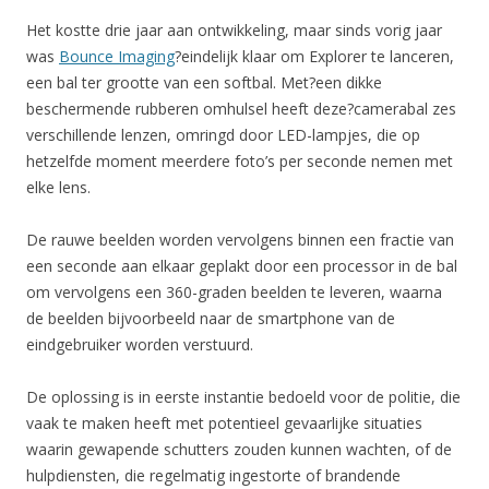
Het kostte drie jaar aan ontwikkeling, maar sinds vorig jaar
was
Bounce Imaging
?eindelijk klaar om Explorer te lanceren,
een bal ter grootte van een softbal. Met?een dikke
beschermende rubberen omhulsel heeft deze?camerabal zes
verschillende lenzen, omringd door LED-lampjes, die op
hetzelfde moment meerdere foto’s per seconde nemen met
elke lens.
De rauwe beelden worden vervolgens binnen een fractie van
een seconde aan elkaar geplakt door een processor in de bal
om vervolgens een 360-graden beelden te leveren, waarna
de beelden bijvoorbeeld naar de smartphone van de
eindgebruiker worden verstuurd.
De oplossing is in eerste instantie bedoeld voor de politie, die
vaak te maken heeft met potentieel gevaarlijke situaties
waarin gewapende schutters zouden kunnen wachten, of de
hulpdiensten, die regelmatig ingestorte of brandende