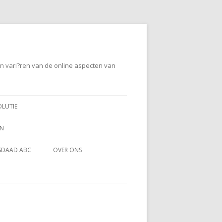
en vari?ren van de online aspecten van
OLUTIE
EN
SDAAD ABC
OVER ONS