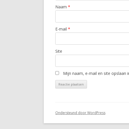
Naam
*
E-mail
*
Site
Mijn naam, e-mail en site opslaan 
Ondersteund door WordPress