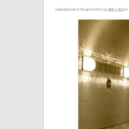
Gepubliceerd
30 april 2014
op
800 × 450
in