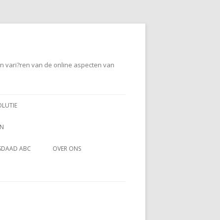
en vari?ren van de online aspecten van
OLUTIE
EN
SDAAD ABC
OVER ONS