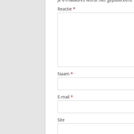
Reactie
*
Naam
*
E-mail
*
Site