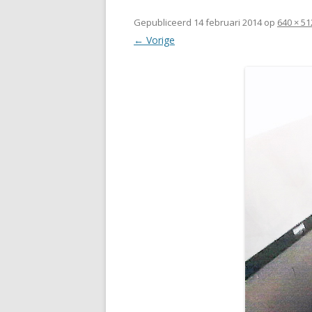
Gepubliceerd
14 februari 2014
op
640 × 51
← Vorige