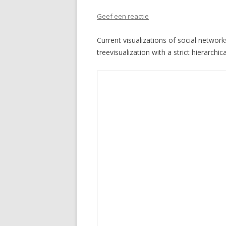
Geef een reactie
Current visualizations of social netwo
treevisualization with a strict hierarchi