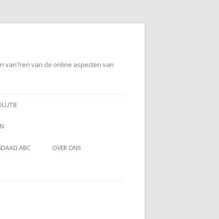
en vari?ren van de online aspecten van
OLUTIE
EN
SDAAD ABC
OVER ONS