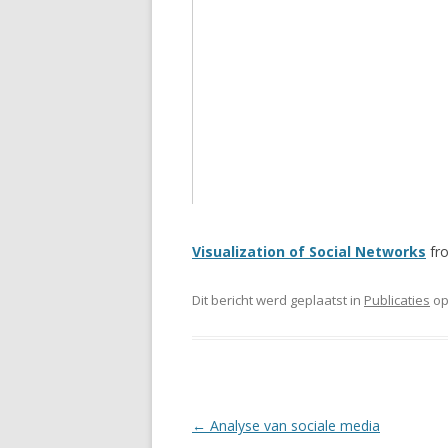
Visualization of Social Networks
fr
Dit bericht werd geplaatst in
Publicaties
o
Berichtnavigatie
←
Analyse van sociale media