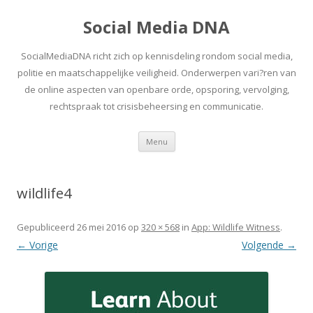
Social Media DNA
SocialMediaDNA richt zich op kennisdeling rondom social media,
politie en maatschappelijke veiligheid. Onderwerpen vari?ren van
de online aspecten van openbare orde, opsporing, vervolging,
rechtspraak tot crisisbeheersing en communicatie.
Spring
Menu
naar
inhoud
wildlife4
Gepubliceerd
26 mei 2016
op
320 × 568
in
App: Wildlife Witness
.
← Vorige
Volgende →