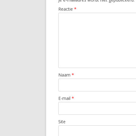
Reactie
*
Naam
*
E-mail
*
Site