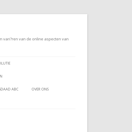
en vari?ren van de online aspecten van
OLUTIE
EN
SDAAD ABC
OVER ONS